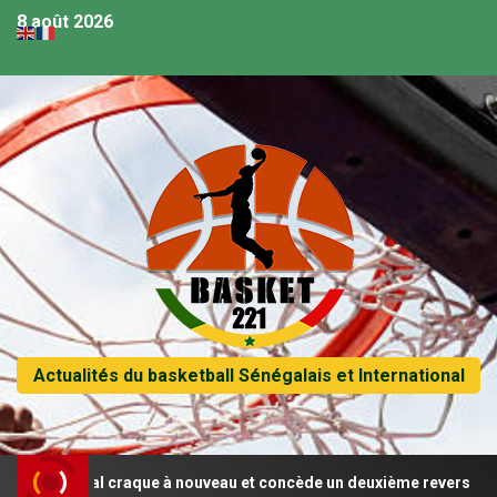
8 août 2026
Actualités du basketball Sénégalais et International
Le Sénégal craque à nouveau et concède un deuxième revers