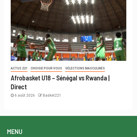
ACTUS 221
CHOISIE POUR VOUS
SÉLECTIONS MASCULINES
Afrobasket U18 – Sénégal vs Rwanda |
Direct
6 août 2026
Basket221
MENU