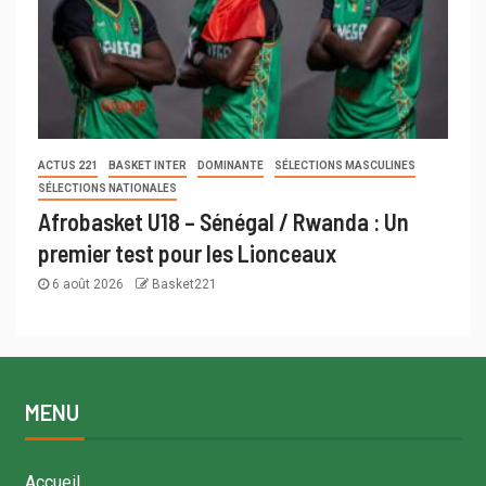
ACTUS 221
BASKET INTER
DOMINANTE
SÉLECTIONS MASCULINES
SÉLECTIONS NATIONALES
Afrobasket U18 – Sénégal / Rwanda : Un
premier test pour les Lionceaux
6 août 2026
Basket221
MENU
Accueil