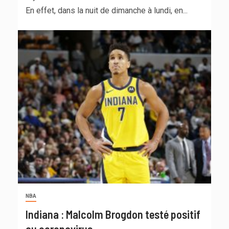
En effet, dans la nuit de dimanche à lundi, en...
NBA
Indiana : Malcolm Brogdon testé positif