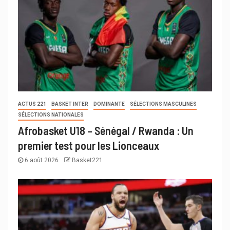
ACTUS 221
BASKET INTER
DOMINANTE
SÉLECTIONS MASCULINES
SÉLECTIONS NATIONALES
Afrobasket U18 – Sénégal / Rwanda : Un
premier test pour les Lionceaux
6 août 2026
Basket221