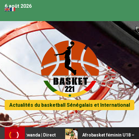
6 août 2026
Actualités du basketball Sénégalais et International
gal vs Rwanda | Direct
Afrobasket féminin U18 – Le Mali