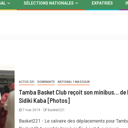
GAL
SÉLECTIONS NATIONALES
EXPATRIÉS
I
ACTUS 221
DOMINANTE
NATIONAL 1 MASCULIN
Tamba Basket Club reçoit son minibus… de
Sidiki Kaba [Photos]
7 mai 2019
Basket221
Basket221 - Le calvaire des déplacements pour Tamb