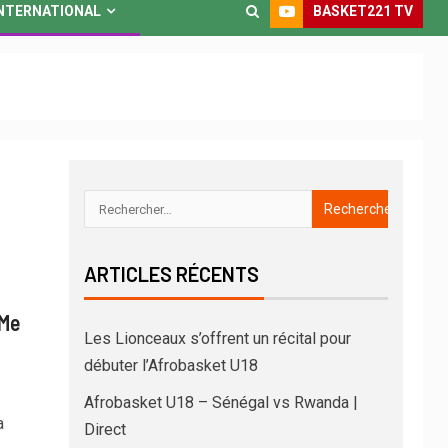
BASKET221 TV
NTERNATIONAL
ARTICLES RÉCENTS
 Me
Les Lionceaux s’offrent un récital pour
débuter l’Afrobasket U18
Afrobasket U18 – Sénégal vs Rwanda |
a
Direct