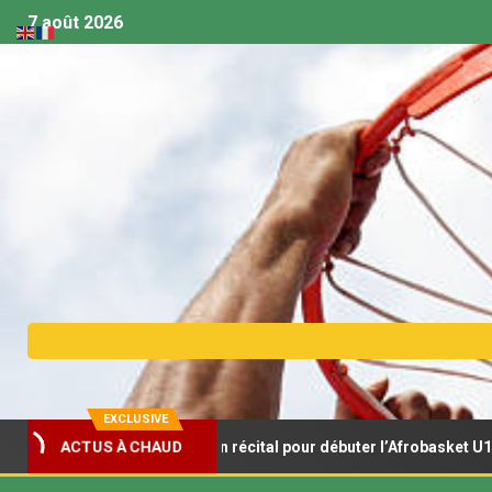
7 août 2026
EXCLUSIVE
s Lionceaux s’offrent un récital pour débuter l’Afrobasket U18
ACTUS À CHAUD