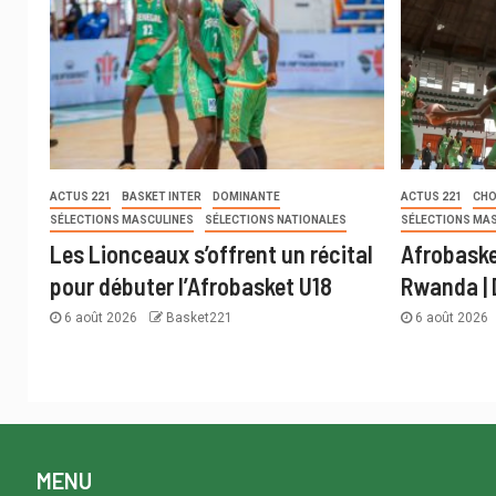
ACTUS 221
BASKET INTER
DOMINANTE
ACTUS 221
CHO
SÉLECTIONS MASCULINES
SÉLECTIONS NATIONALES
SÉLECTIONS MA
Les Lionceaux s’offrent un récital
Afrobaske
pour débuter l’Afrobasket U18
Rwanda | 
6 août 2026
Basket221
6 août 2026
MENU