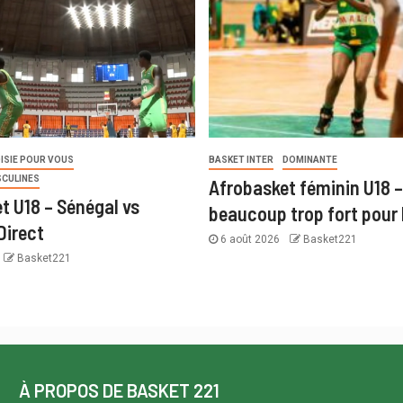
ISIE POUR VOUS
BASKET INTER
DOMINANTE
SCULINES
Afrobasket féminin U18 –
t U18 – Sénégal vs
beaucoup trop fort pour 
Direct
6 août 2026
Basket221
Basket221
À PROPOS DE BASKET 221