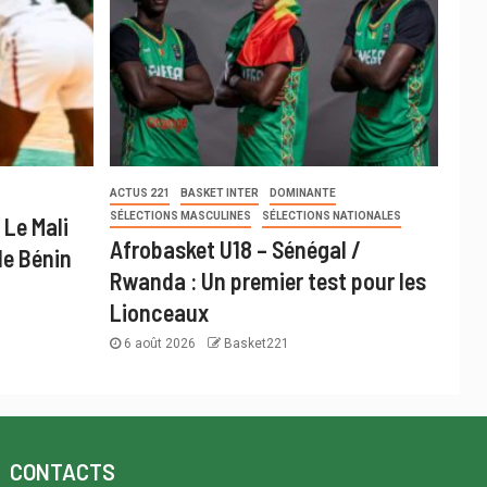
ACTUS 221
BASKET INTER
DOMINANTE
SÉLECTIONS MASCULINES
SÉLECTIONS NATIONALES
 Le Mali
Afrobasket U18 – Sénégal /
le Bénin
Rwanda : Un premier test pour les
Lionceaux
6 août 2026
Basket221
CONTACTS