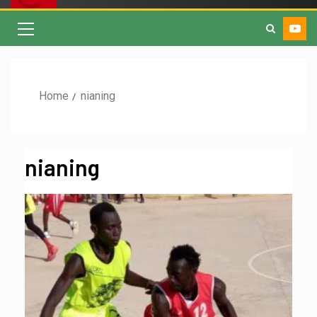
Home
nianing
nianing