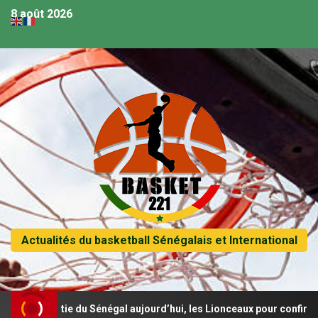
8 août 2026
Actualités du basketball Sénégalais et International
ème sortie du Sénégal aujourd’hui, les Lionceaux pour confirmer