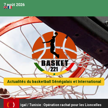
7 août 2026
Actualités du basketball Sénégalais et International
– Sénégal / Tunisie : Opération rachat pour les Lioncelles