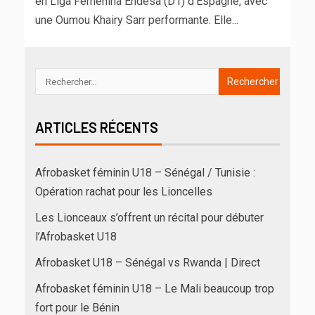
en Liga Femenina Endesa (D1) d'Espagne, avec
une Oumou Khairy Sarr performante. Elle...
ARTICLES RÉCENTS
Afrobasket féminin U18 – Sénégal / Tunisie :
Opération rachat pour les Lioncelles
Les Lionceaux s’offrent un récital pour débuter
l’Afrobasket U18
Afrobasket U18 – Sénégal vs Rwanda | Direct
Afrobasket féminin U18 – Le Mali beaucoup trop
fort pour le Bénin