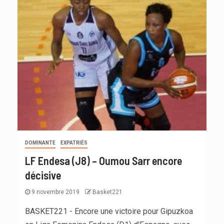
DOMINANTE
EXPATRIÉS
LF Endesa (J8) – Oumou Sarr encore
décisive
9 novembre 2019
Basket221
BASKET221 - Encore une victoire pour Gipuzkoa