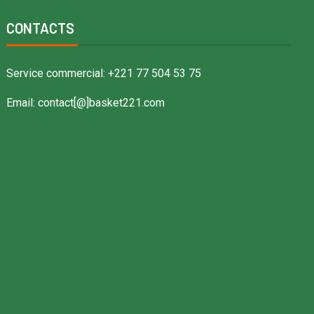
CONTACTS
Service commercial: +221 77 504 53 75
Email: contact[@]basket221.com