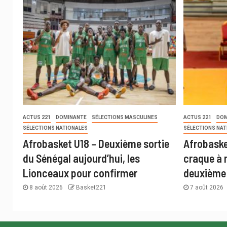
ACTUS 221
DOMINANTE
SÉLECTIONS MASCULINES
ACTUS 221
DOM
SÉLECTIONS NATIONALES
SÉLECTIONS NAT
Afrobasket U18 – Deuxième sortie
Afrobaske
du Sénégal aujourd’hui, les
craque à 
Lionceaux pour confirmer
deuxième 
8 août 2026
Basket221
7 août 2026