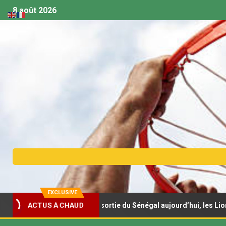
8 août 2026
EXCLUSIVE
sket U18 – Deuxième sortie du Sénégal aujourd’hui, les Lionceaux 
ACTUS À CHAUD