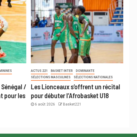
MININES
ACTUS 221
BASKET INTER
DOMINANTE
SÉLECTIONS MASCULINES
SÉLECTIONS NATIONALES
 Sénégal /
Les Lionceaux s’offrent un récital
t pour les
pour débuter l’Afrobasket U18
6 août 2026
Basket221