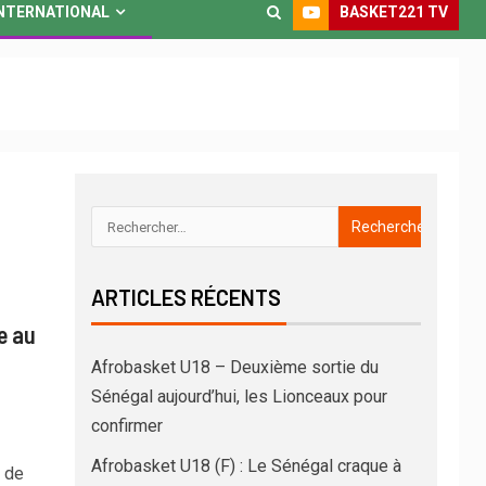
BASKET221 TV
NTERNATIONAL
ARTICLES RÉCENTS
e au
Afrobasket U18 – Deuxième sortie du
Sénégal aujourd’hui, les Lionceaux pour
confirmer
Afrobasket U18 (F) : Le Sénégal craque à
 de