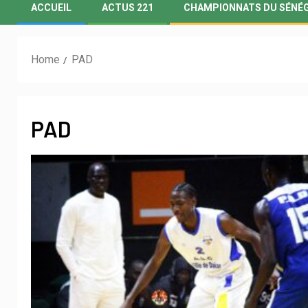
ACCUEIL
ACTUS 221
CHAMPIONNATS DU SÉNÉ
Home
PAD
PAD