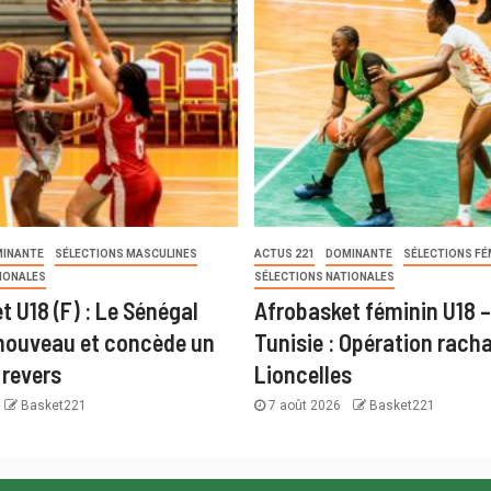
INANTE
SÉLECTIONS MASCULINES
ACTUS 221
DOMINANTE
SÉLECTIONS FÉ
IONALES
SÉLECTIONS NATIONALES
t U18 (F) : Le Sénégal
Afrobasket féminin U18 –
nouveau et concède un
Tunisie : Opération racha
revers
Lioncelles
Basket221
7 août 2026
Basket221