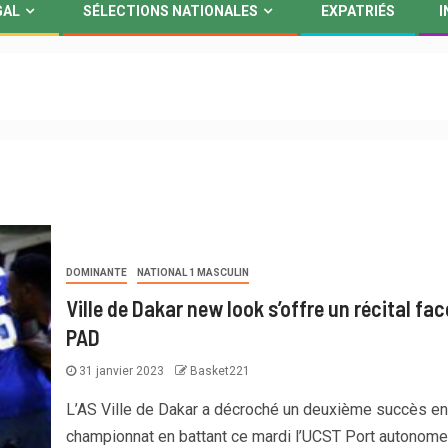
GAL
SÉLECTIONS NATIONALES
EXPATRIÉS
I
DOMINANTE
NATIONAL 1 MASCULIN
Ville de Dakar new look s’offre un récital fac
PAD
31 janvier 2023
Basket221
L’AS Ville de Dakar a décroché un deuxième succès en
championnat en battant ce mardi l’UCST Port autonome