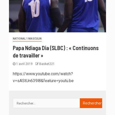
NATIONAL 1 MASCULIN
Papa Ndiaga Dia (SLBC) : « Continuons
de travailler »
1 avril 2019
Basket221
https://www.youtube.com/watch?
v=sAStUn639l8&feature=youtu.be