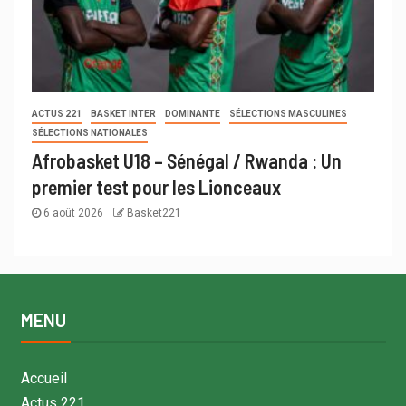
ACTUS 221
BASKET INTER
DOMINANTE
SÉLECTIONS MASCULINES
SÉLECTIONS NATIONALES
Afrobasket U18 – Sénégal / Rwanda : Un
premier test pour les Lionceaux
6 août 2026
Basket221
MENU
Accueil
Actus 221