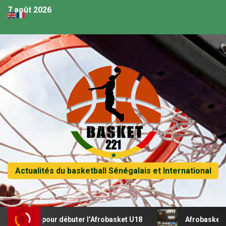
7 août 2026
Actualités du basketball Sénégalais et International
 récital pour débuter l’Afrobasket U18
Afrobasket U18 –