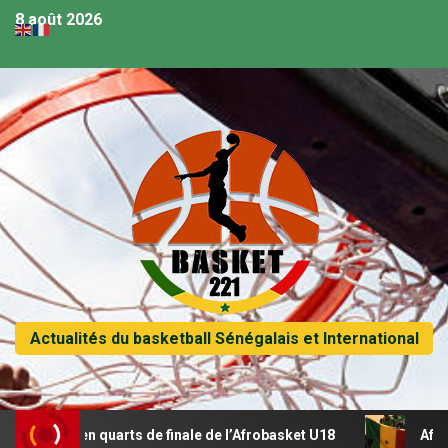
8 août 2026
Actualités du basketball Sénégalais et International
sse en quarts de finale de l’Afrobasket U18
Afrobasket U1