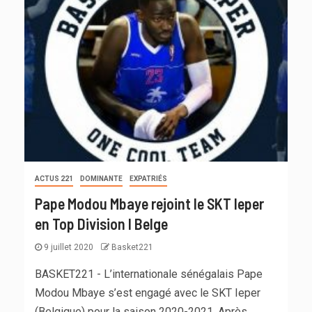
ACTUS 221
DOMINANTE
EXPATRIÉS
Pape Modou Mbaye rejoint le SKT Ieper
en Top Division I Belge
9 juillet 2020
Basket221
BASKET221 - L’internationale sénégalais Pape
Modou Mbaye s’est engagé avec le SKT Ieper
(Belgique) pour la saison 2020-2021. Après