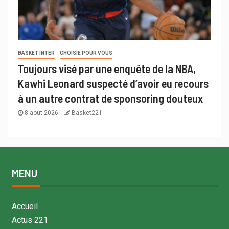
BASKET INTER
CHOISIE POUR VOUS
Toujours visé par une enquête de la NBA,
Kawhi Leonard suspecté d’avoir eu recours
à un autre contrat de sponsoring douteux
8 août 2026
Basket221
MENU
Accueil
Actus 221