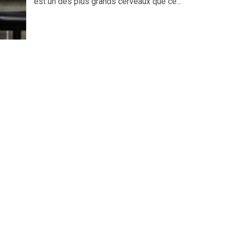
est un des plus grands cerveaux que ce...