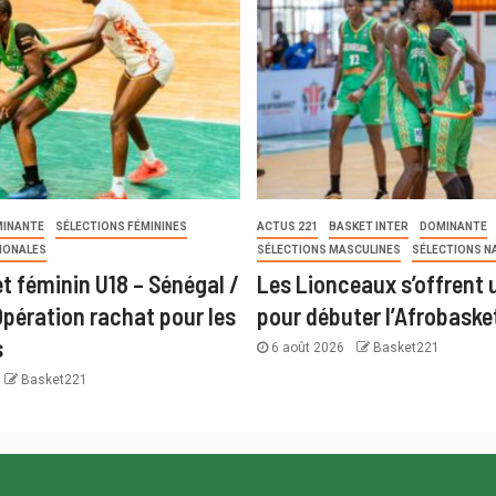
INANTE
SÉLECTIONS FÉMININES
ACTUS 221
BASKET INTER
DOMINANTE
IONALES
SÉLECTIONS MASCULINES
SÉLECTIONS N
t féminin U18 – Sénégal /
Les Lionceaux s’offrent u
Opération rachat pour les
pour débuter l’Afrobaske
s
6 août 2026
Basket221
Basket221