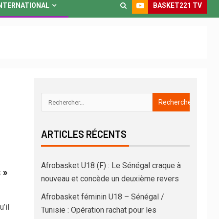
BASKET221 TV
NTERNATIONAL
ARTICLES RÉCENTS
Afrobasket U18 (F) : Le Sénégal craque à
 »
nouveau et concède un deuxième revers
Afrobasket féminin U18 – Sénégal /
’il
Tunisie : Opération rachat pour les