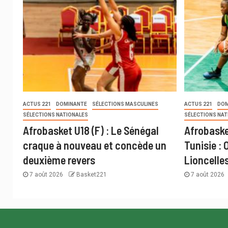
ACTUS 221
DOMINANTE
SÉLECTIONS MASCULINES
ACTUS 221
DOM
SÉLECTIONS NATIONALES
SÉLECTIONS NAT
Afrobasket U18 (F) : Le Sénégal
Afrobaske
craque à nouveau et concède un
Tunisie : 
deuxième revers
Lioncelle
7 août 2026
Basket221
7 août 2026