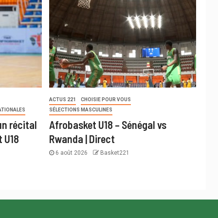
ACTUS 221
CHOISIE POUR VOUS
ATIONALES
SÉLECTIONS MASCULINES
n récital
Afrobasket U18 – Sénégal vs
t U18
Rwanda | Direct
6 août 2026
Basket221