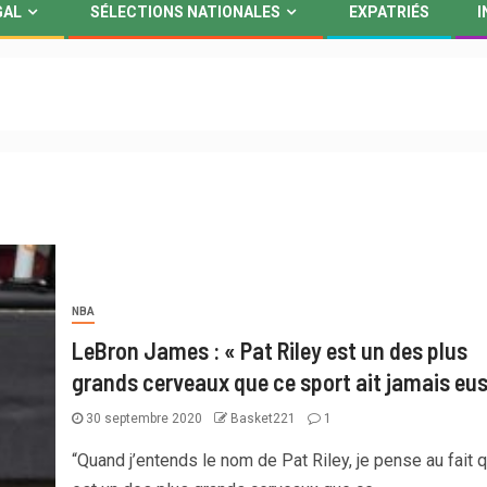
GAL
SÉLECTIONS NATIONALES
EXPATRIÉS
I
NBA
LeBron James : « Pat Riley est un des plus
grands cerveaux que ce sport ait jamais eus
30 septembre 2020
Basket221
1
“Quand j’entends le nom de Pat Riley, je pense au fait qu