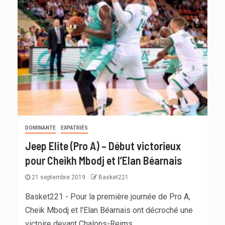
DOMINANTE
EXPATRIÉS
Jeep Elite (Pro A) – Début victorieux
pour Cheikh Mbodj et l’Elan Béarnais
21 septembre 2019
Basket221
Basket221 - Pour la première journée de Pro A,
Cheik Mbodj et l'Elan Béarnais ont décroché une
victoire devant Chalons-Reims....