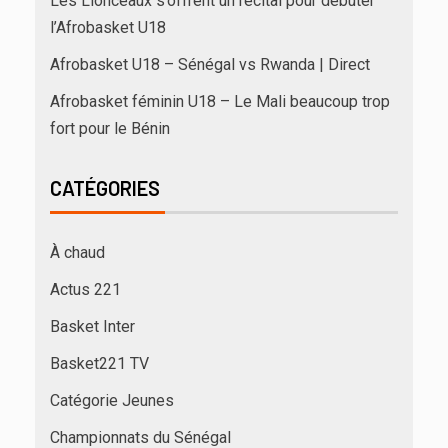
Les Lionceaux s’offrent un récital pour débuter
l’Afrobasket U18
Afrobasket U18 – Sénégal vs Rwanda | Direct
Afrobasket féminin U18 – Le Mali beaucoup trop
fort pour le Bénin
CATÉGORIES
À chaud
Actus 221
Basket Inter
Basket221 TV
Catégorie Jeunes
Championnats du Sénégal