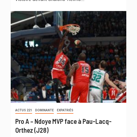
ACTUS 221
DOMINANTE
EXPATRIÉS
Pro A – Ndoye MVP face à Pau-Lacq-
Orthez (J28)