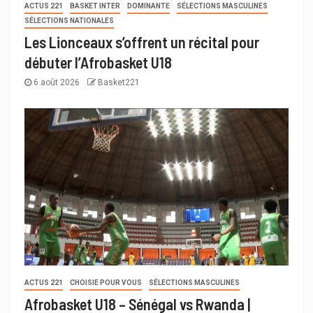
ACTUS 221
BASKET INTER
DOMINANTE
SÉLECTIONS MASCULINES
SÉLECTIONS NATIONALES
Les Lionceaux s’offrent un récital pour
débuter l’Afrobasket U18
6 août 2026
Basket221
ACTUS 221
CHOISIE POUR VOUS
SÉLECTIONS MASCULINES
Afrobasket U18 – Sénégal vs Rwanda |