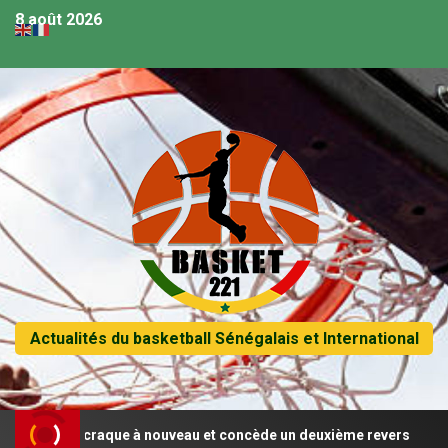
8 août 2026
Actualités du basketball Sénégalais et International
Sénégal craque à nouveau et concède un deuxième revers