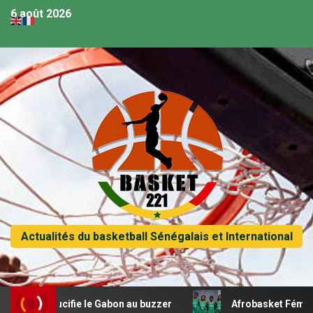
6 août 2026
Actualités du basketball Sénégalais et International
ar crucifie le Gabon au buzzer
Afrobasket Féminin U18