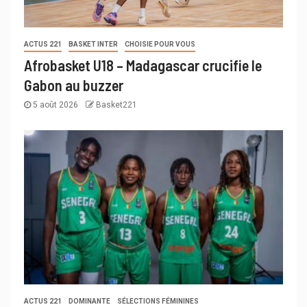
ACTUS 221
BASKET INTER
CHOISIE POUR VOUS
Afrobasket U18 – Madagascar crucifie le
Gabon au buzzer
5 août 2026
Basket221
ACTUS 221
DOMINANTE
SÉLECTIONS FÉMININES