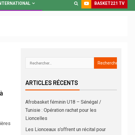
BASKET221 TV
NTERNATIONAL
ARTICLES RÉCENTS
 à
Afrobasket féminin U18 – Sénégal /
Tunisie : Opération rachat pour les
Lioncelles
ières
Les Lionceaux s’offrent un récital pour