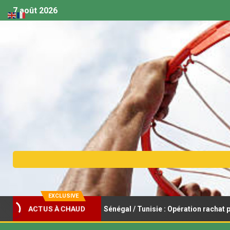
7 août 2026
EXCLUSIVE
basket féminin U18 – Sénégal / Tunisie : Opération rachat pour les L
ACTUS À CHAUD