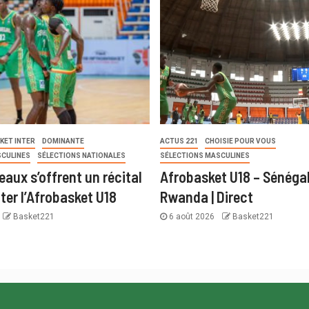
KET INTER
DOMINANTE
ACTUS 221
CHOISIE POUR VOUS
SCULINES
SÉLECTIONS NATIONALES
SÉLECTIONS MASCULINES
eaux s’offrent un récital
Afrobasket U18 – Sénégal
ter l’Afrobasket U18
Rwanda | Direct
Basket221
6 août 2026
Basket221