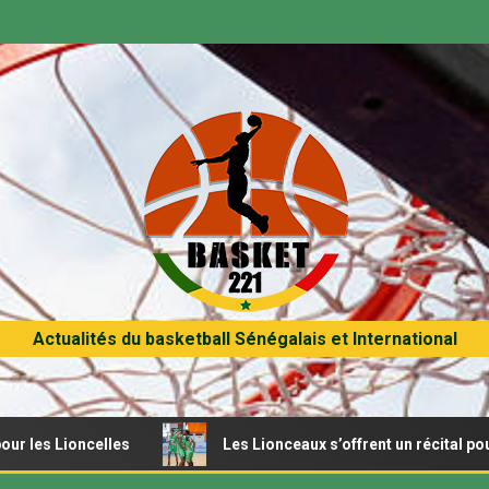
Actualités du basketball Sénégalais et International
ioncelles
Les Lionceaux s’offrent un récital pour débute