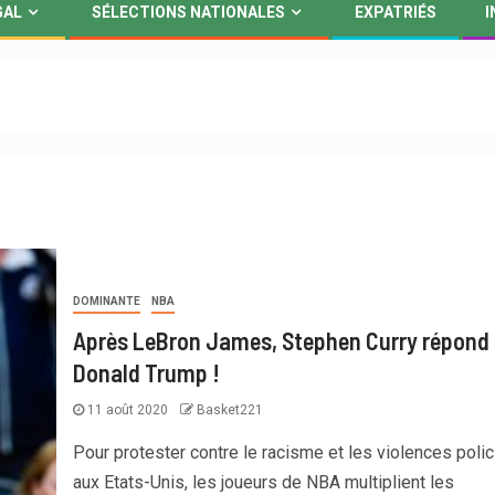
GAL
SÉLECTIONS NATIONALES
EXPATRIÉS
I
DOMINANTE
NBA
Après LeBron James, Stephen Curry répond
Donald Trump !
11 août 2020
Basket221
Pour protester contre le racisme et les violences polic
aux Etats-Unis, les joueurs de NBA multiplient les