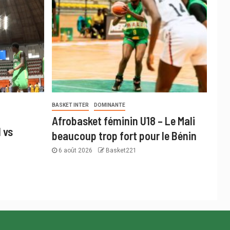
BASKET INTER
DOMINANTE
Afrobasket féminin U18 – Le Mali
 vs
beaucoup trop fort pour le Bénin
6 août 2026
Basket221