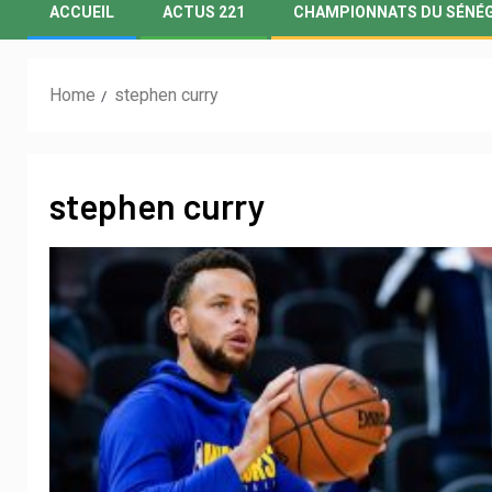
ACCUEIL
ACTUS 221
CHAMPIONNATS DU SÉNÉ
Home
stephen curry
stephen curry