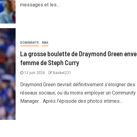
messages et les...
DOMINANTE
NBA
La grosse boulette de Draymond Green enver
femme de Steph Curry
12 juin 2020
Basket221
Draymond Green devrait définitivement s’éloigner des
réseaux sociaux, ou du moins employer un Community
Manager… Après l’épisode des photos intimes...