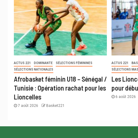
ACTUS 221
DOMINANTE
SÉLECTIONS FÉMININES
ACTUS 221
BAS
SÉLECTIONS NATIONALES
SÉLECTIONS MA
Afrobasket féminin U18 – Sénégal /
Les Lionc
Tunisie : Opération rachat pour les
pour débu
Lioncelles
6 août 2026
7 août 2026
Basket221