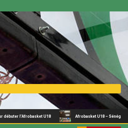
r l’Afrobasket U18
Afrobasket U18 – Sénégal vs Rwanda 