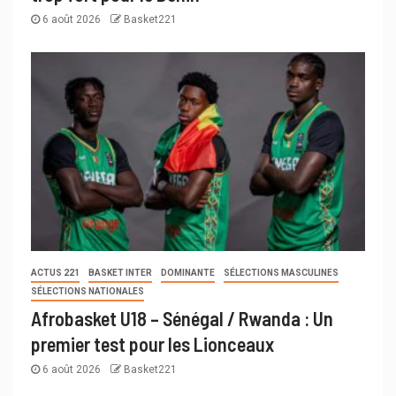
6 août 2026
Basket221
ACTUS 221
BASKET INTER
DOMINANTE
SÉLECTIONS MASCULINES
SÉLECTIONS NATIONALES
Afrobasket U18 – Sénégal / Rwanda : Un
premier test pour les Lionceaux
6 août 2026
Basket221