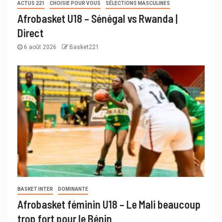
ACTUS 221
CHOISIE POUR VOUS
SÉLECTIONS MASCULINES
Afrobasket U18 – Sénégal vs Rwanda |
Direct
6 août 2026
Basket221
BASKET INTER
DOMINANTE
Afrobasket féminin U18 – Le Mali beaucoup
trop fort pour le Bénin