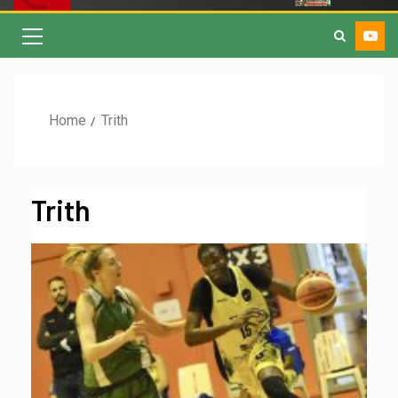
Home
Trith
Trith