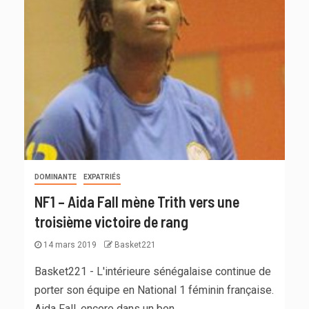
DOMINANTE
EXPATRIÉS
NF1 – Aida Fall mène Trith vers une
troisième victoire de rang
14 mars 2019
Basket221
Basket221 - L'intérieure sénégalaise continue de
porter son équipe en National 1 féminin française.
Aida Fall, encore dans un bon...