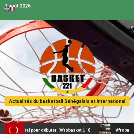
7 août 2026
Actualités du basketball Sénégalais et International
n récital pour débuter l’Afrobasket U18
Afrobasket U18 