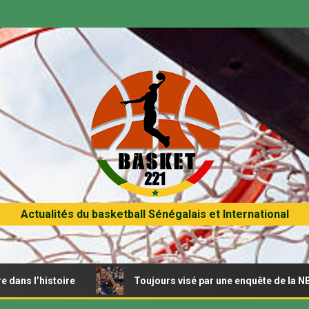
Actualités du basketball Sénégalais et International
histoire
Toujours visé par une enquête de la NBA, Kawhi