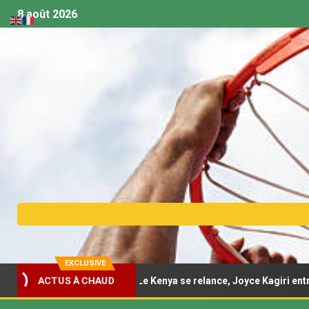
8 août 2026
EXCLUSIVE
ique féminine U18 – Le Kenya se relance, Joyce Kagiri entre dans l’
ACTUS À CHAUD