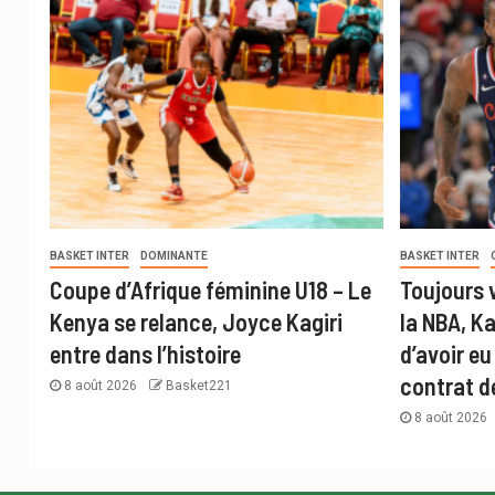
BASKET INTER
DOMINANTE
BASKET INTER
Coupe d’Afrique féminine U18 – Le
Toujours 
Kenya se relance, Joyce Kagiri
la NBA, K
entre dans l’histoire
d’avoir eu
contrat d
8 août 2026
Basket221
8 août 2026