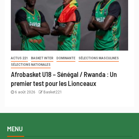
ACTUS 221
BASKET INTER
DOMINANTE
SÉLECTIONS MASCULINES
SÉLECTIONS NATIONALES
Afrobasket U18 – Sénégal / Rwanda : Un
premier test pour les Lionceaux
6 août 2026
Basket221
MENU