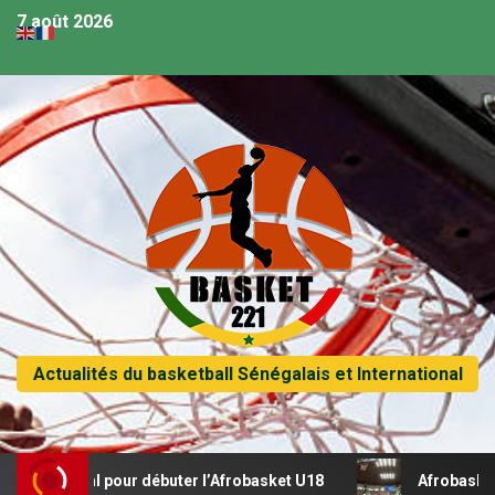
7 août 2026
Actualités du basketball Sénégalais et International
 récital pour débuter l’Afrobasket U18
Afrobasket U18 – 