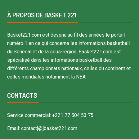
À PROPOS DE BASKET 221
Basket221.com est devenu au fil des années le portail
numéro 1 en ce qui concerne les informations basketball
du Sénégal et de la sous-région. Basket221.com est
spécialisé dans les informations basketball des
différents championnats nationaux, celles du continent et
celles mondiales notamment la NBA.
CONTACTS
Service commercial: +221 77 504 53 75
Email: contact[@]basket221.com