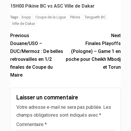
15H00 Pikine BC vs ASC Ville de Dakar
bopp
Coupe de la Ligue
Pikine
Tengueth BC
Tags:
Ville de Dakar
Previous
Next
Douane/USO –
Finales Playoffs
DUC/Mermoz : De belles
(Pologne) – Game 1 en
retrouvailles en 1/2
poche pour Cheikh Mbodj
finales de Coupe du
et Torun
Maire
Laisser un commentaire
Votre adresse e-mail ne sera pas publiée.
Les
champs obligatoires sont indiqués avec
*
Commentaire
*