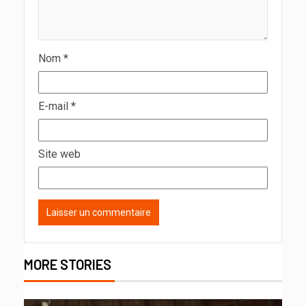
Nom
*
E-mail
*
Site web
MORE STORIES