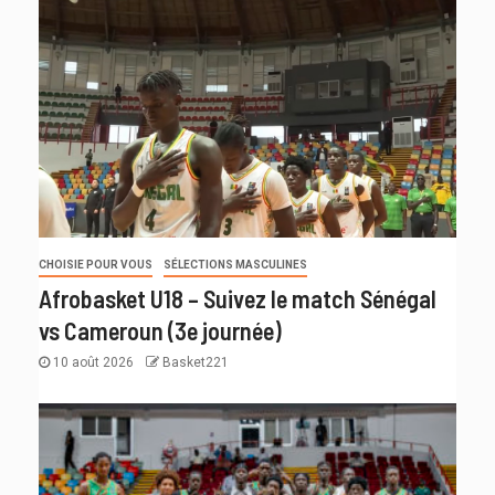
CHOISIE POUR VOUS
SÉLECTIONS MASCULINES
Afrobasket U18 – Suivez le match Sénégal
vs Cameroun (3e journée)
10 août 2026
Basket221