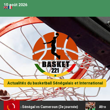
10 août 2026
Actualités du basketball Sénégalais et International
 match Sénégal vs Cameroun (3e journée)
Afrobasket U18