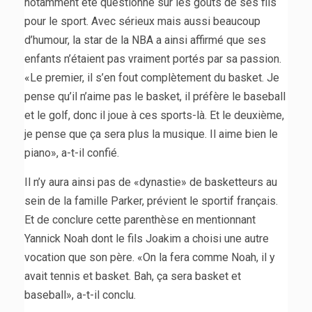
notamment été questionné sur les goûts de ses fils
pour le sport. Avec sérieux mais aussi beaucoup
d’humour, la star de la NBA a ainsi affirmé que ses
enfants n’étaient pas vraiment portés par sa passion.
«Le premier, il s’en fout complètement du basket. Je
pense qu’il n’aime pas le basket, il préfère le baseball
et le golf, donc il joue à ces sports-là. Et le deuxième,
je pense que ça sera plus la musique. Il aime bien le
piano», a-t-il confié.
Il n’y aura ainsi pas de «dynastie» de basketteurs au
sein de la famille Parker, prévient le sportif français.
Et de conclure cette parenthèse en mentionnant
Yannick Noah dont le fils Joakim a choisi une autre
vocation que son père. «On la fera comme Noah, il y
avait tennis et basket. Bah, ça sera basket et
baseball», a-t-il conclu.