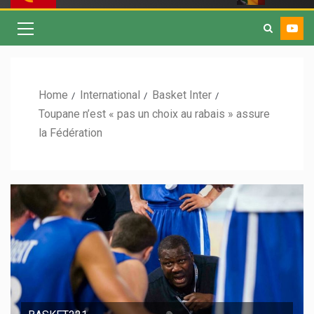
Home
International
Basket Inter
Toupane n’est « pas un choix au rabais » assure
la Fédération