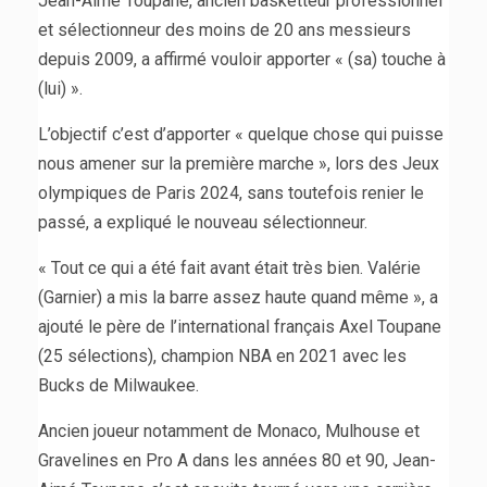
Jean-Aimé Toupane, ancien basketteur professionnel
et sélectionneur des moins de 20 ans messieurs
depuis 2009, a affirmé vouloir apporter « (sa) touche à
(lui) ».
L’objectif c’est d’apporter « quelque chose qui puisse
nous amener sur la première marche », lors des Jeux
olympiques de Paris 2024, sans toutefois renier le
passé, a expliqué le nouveau sélectionneur.
« Tout ce qui a été fait avant était très bien. Valérie
(Garnier) a mis la barre assez haute quand même », a
ajouté le père de l’international français Axel Toupane
(25 sélections), champion NBA en 2021 avec les
Bucks de Milwaukee.
Ancien joueur notamment de Monaco, Mulhouse et
Gravelines en Pro A dans les années 80 et 90, Jean-