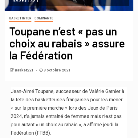
BASKET221
BASKET INTER
DOMINANTE
Toupane n’est « pas un
choix au rabais » assure
la Fédération
Basket221
8 octobre 2021
Jean-Aimé Toupane, successeur de Valérie Garnier à
la tête des basketteuses françaises pour les mener
« sur la première marche » lors des Jeux de Paris
2024, n’a jamais entraîné de femmes mais n’est pas
pour autant « un choix au rabais », a affirmé jeudi la
Fédération (FFBB).