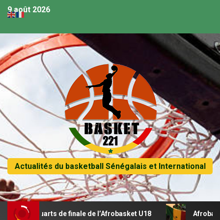
9 août 2026
Actualités du basketball Sénégalais et International
 quarts de finale de l’Afrobasket U18
Afrobasket U18 – Su