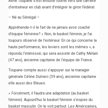
Aimé Toupane s’est ensuite tourné vers une carrière
d’entraîneur en club avant d’intégrer le giron fédéral.
– Né au Sénégal –
Appréhende-t-il le fait de ne jamais avoir coaché
d’équipe féminine? « Non, le basket féminin, je l’ai
toujours observé de l’extérieur. En ce qui concerne la
haute performance, les leviers sont les mêmes », a
répondu l’intéressé, qui sera assisté de Cathy Mélain
(47 ans), ancienne capitaine de l’équipe de France.
Toupane compte aussi s’appuyer sur la manager
générale Céline Dumerc (39 ans), ancienne capitaine
elle aussi des Bleues.
« Forcément, il faudra une adaptation (au basket
féminin). Aujourd’hui le basket féminin s’inspire du
basket masculin. On le voit partout. Les Américaines,