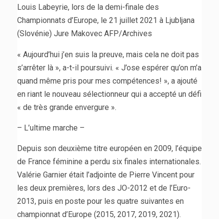
Louis Labeyrie, lors de la demi-finale des
Championnats d’Europe, le 21 juillet 2021 à Ljubljana
(Slovénie) Jure Makovec AFP/Archives
« Aujourd’hui j’en suis la preuve, mais cela ne doit pas
s’arrêter là », a-t-il poursuivi. « J’ose espérer qu’on m’a
quand même pris pour mes compétences! », a ajouté
en riant le nouveau sélectionneur qui a accepté un défi
« de très grande envergure ».
– L’ultime marche –
Depuis son deuxième titre européen en 2009, l’équipe
de France féminine a perdu six finales internationales.
Valérie Garnier était l’adjointe de Pierre Vincent pour
les deux premières, lors des JO-2012 et de l’Euro-
2013, puis en poste pour les quatre suivantes en
championnat d’Europe (2015, 2017, 2019, 2021).