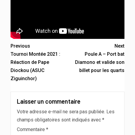
Previous
Next
Tournoi Montée 2021 :
Poule A – Port bat
Réaction de Pape
Diamono et valide son
Diockou (ASUC
billet pour les quarts
Ziguinchor)
Laisser un commentaire
Votre adresse e-mail ne sera pas publiée.
Les
champs obligatoires sont indiqués avec
*
Commentaire
*