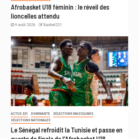
Afrobasket U18 féminin : le réveil des
lioncelles attendu
9 août 2026
Basket221
ACTUS 221
DOMINANTE
SÉLECTIONS MASCULINES
SÉLECTIONS NATIONALES
Le Sénégal refroidit la Tunisie et passe en
quarts de finale de l’Afrobasket U18