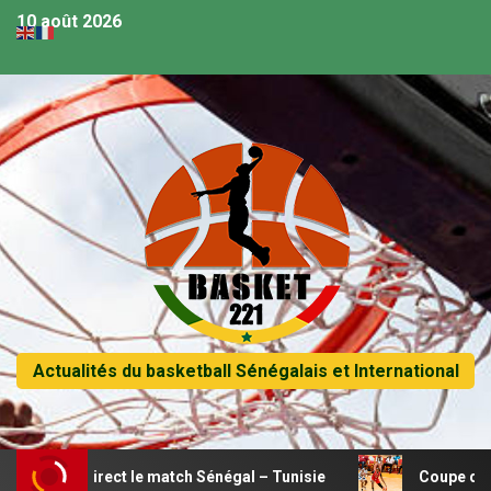
10 août 2026
Actualités du basketball Sénégalais et International
n direct le match Sénégal – Tunisie
Coupe d’Afrique fém