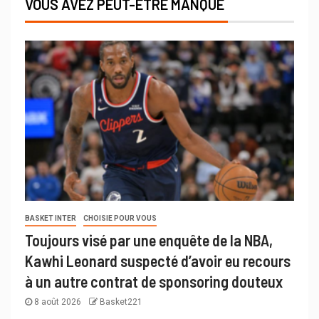
VOUS AVEZ PEUT-ÊTRE MANQUÉ
BASKET INTER
CHOISIE POUR VOUS
Toujours visé par une enquête de la NBA,
Kawhi Leonard suspecté d’avoir eu recours
à un autre contrat de sponsoring douteux
8 août 2026
Basket221