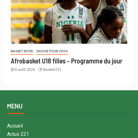
BASKET INTER
CHOISIE POUR VOUS
Afrobasket U18 filles – Programme du jour
8 août 2026
Basket221
MENU
Accueil
Actus 221