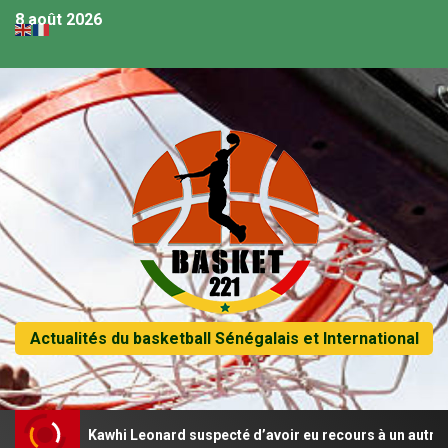
8 août 2026
Actualités du basketball Sénégalais et International
NBA, Kawhi Leonard suspecté d’avoir eu recours à un autre contrat 