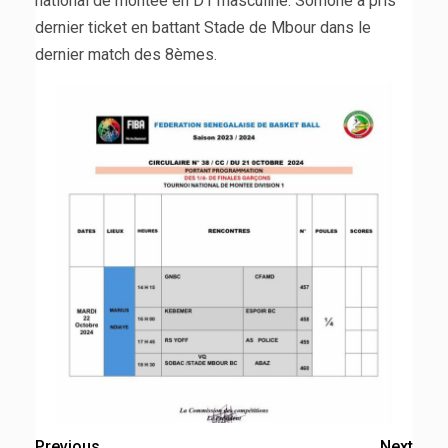
national de montée en D1 masculine. Somone a pris
dernier ticket en battant Stade de Mbour dans le
dernier match des 8èmes.
Previous
Next