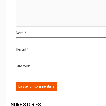
Nom
*
E-mail
*
Site web
MORE STORIES