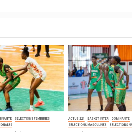
INANTE
SÉLECTIONS FÉMININES
ACTUS 221
BASKET INTER
DOMINANTE
IONALES
SÉLECTIONS MASCULINES
SÉLECTIONS N