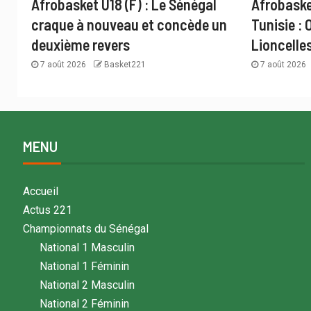
Afrobasket U18 (F) : Le Sénégal
Afrobaske
craque à nouveau et concède un
Tunisie : 
deuxième revers
Lioncelle
7 août 2026
Basket221
7 août 2026
MENU
Accueil
Actus 221
Championnats du Sénégal
National 1 Masculin
National 1 Féminin
National 2 Masculin
National 2 Féminin