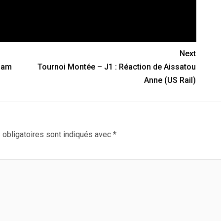
Next
hiam
Tournoi Montée – J1 : Réaction de Aissatou
Anne (US Rail)
obligatoires sont indiqués avec
*