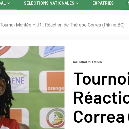
GAL
SÉLECTIONS NATIONALES
EXPATRIÉS
I
Tournoi Montée – J1 : Réaction de Thérèse Correa (Pikine BC)
NATIONAL 2 FÉMININ
Tournoi
Réacti
Correa 