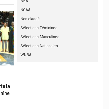
NBA
NCAA
Non classé
Sélections Féminines
Sélections Masculines
Sélections Nationales
WNBA
te la
inine