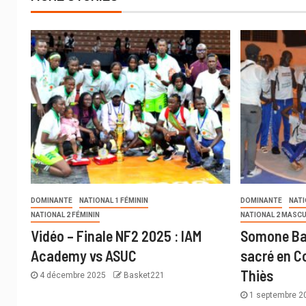
DOMINANTE
NATIONAL 1 FÉMININ
DOMINANTE
NATI
NATIONAL 2 FÉMININ
NATIONAL 2 MASCU
Vidéo – Finale NF2 2025 : IAM
Somone Ba
Academy vs ASUC
sacré en C
Thiès
4 décembre 2025
Basket221
1 septembre 