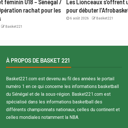
t féminin U18 – Sénégal /
Les Lionceaux s’offrent u
Opération rachat pour les
pour débuter l’Afrobaske
s
6 août 2026
Basket221
Basket221
À PROPOS DE BASKET 221
Basket221.com est devenu au fil des années le portail
numéro 1 en ce qui concerne les informations basketball
du Sénégal et de la sous-région. Basket221.com est
spécialisé dans les informations basketball des
différents championnats nationaux, celles du continent et
celles mondiales notamment la NBA.