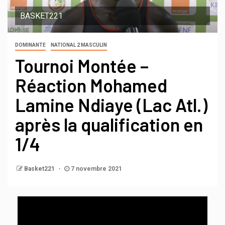
BASKET221
DOMINANTE
NATIONAL 2 MASCULIN
Tournoi Montée –
Réaction Mohamed
Lamine Ndiaye (Lac Atl.)
après la qualification en
1/4
Basket221
7 novembre 2021