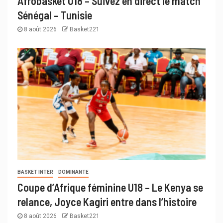
Afrobasket U18 – Suivez en direct le match
Sénégal – Tunisie
8 août 2026
Basket221
BASKET INTER
DOMINANTE
Coupe d’Afrique féminine U18 – Le Kenya se
relance, Joyce Kagiri entre dans l’histoire
8 août 2026
Basket221