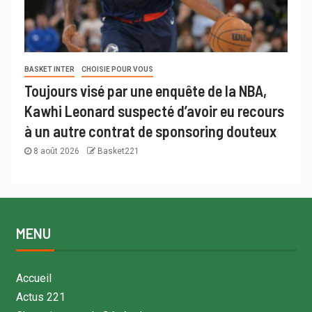
BASKET INTER
CHOISIE POUR VOUS
Toujours visé par une enquête de la NBA,
Kawhi Leonard suspecté d’avoir eu recours
à un autre contrat de sponsoring douteux
8 août 2026
Basket221
MENU
Accueil
Actus 221