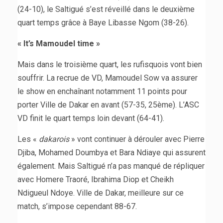
(24-10), le Saltigué s’est réveillé dans le deuxième
quart temps grâce à Baye Libasse Ngom (38-26).
« It’s Mamoudel time »
Mais dans le troisième quart, les rufisquois vont bien
souffrir. La recrue de VD, Mamoudel Sow va assurer
le show en enchaînant notamment 11 points pour
porter Ville de Dakar en avant (57-35, 25ème). L’ASC
VD finit le quart temps loin devant (64-41).
Les «
dakarois
» vont continuer à dérouler avec Pierre
Djiba, Mohamed Doumbya et Bara Ndiaye qui assurent
également. Mais Saltigué n’a pas manqué de répliquer
avec Homere Traoré, Ibrahima Diop et Cheikh
Ndigueul Ndoye. Ville de Dakar, meilleure sur ce
match, s’impose cependant 88-67.