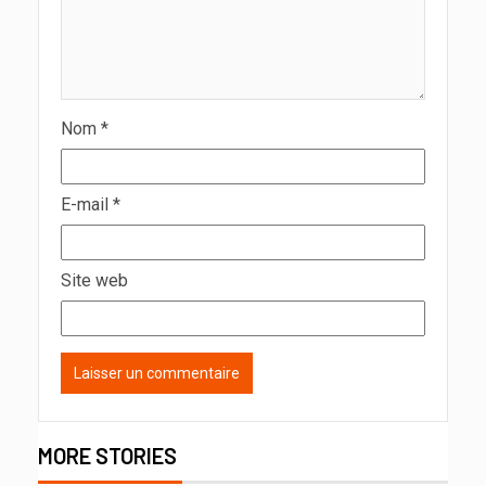
Nom
*
E-mail
*
Site web
MORE STORIES