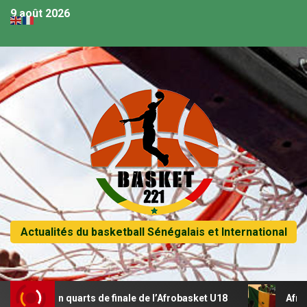
9 août 2026
Actualités du basketball Sénégalais et International
e en quarts de finale de l’Afrobasket U18
Afrobasket U18 