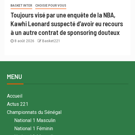
BASKET INTER
CHOISIE POUR VOUS
Toujours visé par une enquête de la NBA,
Kawhi Leonard suspecté d’avoir eu recours
à un autre contrat de sponsoring douteux
8 août 2026
Basket221
MENU
Accueil
Actus 221
Championnats du Sénégal
National 1 Masculin
National 1 Féminin