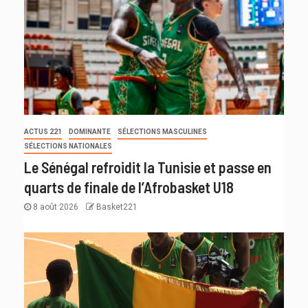
ACTUS 221
DOMINANTE
SÉLECTIONS MASCULINES
SÉLECTIONS NATIONALES
Le Sénégal refroidit la Tunisie et passe en
quarts de finale de l’Afrobasket U18
8 août 2026
Basket221