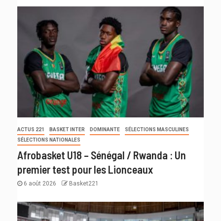
ACTUS 221
BASKET INTER
DOMINANTE
SÉLECTIONS MASCULINES
SÉLECTIONS NATIONALES
Afrobasket U18 – Sénégal / Rwanda : Un
premier test pour les Lionceaux
6 août 2026
Basket221