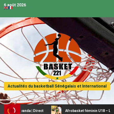
6 août 2026
Actualités du basketball Sénégalais et International
s Rwanda | Direct
Afrobasket féminin U18 – Le Mali bea