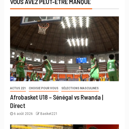
VOUS AVEZ PEUT-ÊTRE MANQUÉ
ACTUS 221
CHOISIE POUR VOUS
SÉLECTIONS MASCULINES
Afrobasket U18 – Sénégal vs Rwanda |
Direct
6 août 2026
Basket221