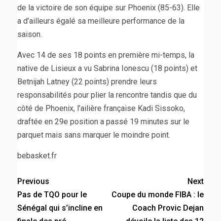
de la victoire de son équipe sur Phoenix (85-63). Elle
a d’ailleurs égalé sa meilleure performance de la
saison.
Avec 14 de ses 18 points en première mi-temps, la
native de Lisieux a vu Sabrina Ionescu (18 points) et
Betnijah Latney (22 points) prendre leurs
responsabilités pour plier la rencontre tandis que du
côté de Phoenix, l’ailière française Kadi Sissoko,
draftée en 29e position a passé 19 minutes sur le
parquet mais sans marquer le moindre point.
bebasket.fr
Previous
Next
Pas de TQO pour le
Coupe du monde FIBA : le
Sénégal qui s’incline en
Coach Provic Dejan