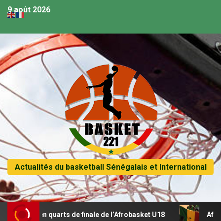
9 août 2026
Actualités du basketball Sénégalais et International
se en quarts de finale de l’Afrobasket U18
Afrobasket U1