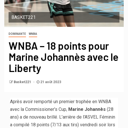
BASKET221
DOMINANTE
WNBA
WNBA – 18 points pour
Marine Johannès avec le
Liberty
Basket221
21 août 2023
Après avoir remporté un premier trophée en WNBA
avec la Commissioner’s Cup,
Marine Johannès
(28
ans) a de nouveau brillé. L’arrière de l’ASVEL Féminin
a compilé 18 points (7/13 aux tirs) vendredi soir lors