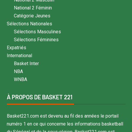
National 2 Féminin
Catégorie Jeunes
Sélections Nationales
Sélections Masculines
Sélections Féminines
Expatriés
International
Basket Inter
NBA
WNBA
À PROPOS DE BASKET 221
Basket221.com est devenu au fil des années le portail
numéro 1 en ce qui concerne les informations basketball
du Sénégal et de la sous-région. Basket221.com est