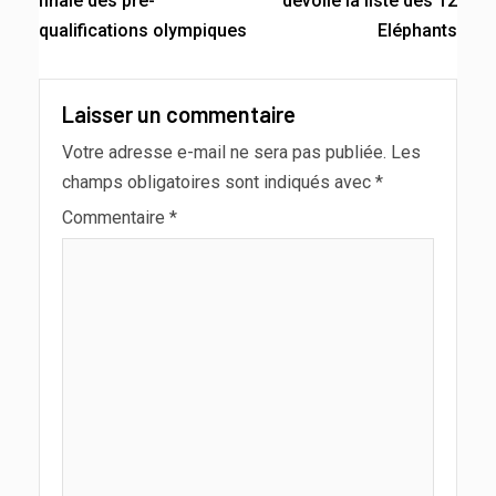
finale des pré-
dévoile la liste des 12
qualifications olympiques
Eléphants
Laisser un commentaire
Votre adresse e-mail ne sera pas publiée.
Les
champs obligatoires sont indiqués avec
*
Commentaire
*