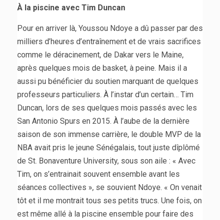
À la piscine avec Tim Duncan
Pour en arriver là, Youssou Ndoye a dû passer par des
milliers d’heures d’entraînement et de vrais sacrifices
comme le déracinement, de Dakar vers le Maine,
après quelques mois de basket, à peine. Mais il a
aussi pu bénéficier du soutien marquant de quelques
professeurs particuliers. À l’instar d’un certain… Tim
Duncan, lors de ses quelques mois passés avec les
San Antonio Spurs en 2015. À l’aube de la dernière
saison de son immense carrière, le double MVP de la
NBA avait pris le jeune Sénégalais, tout juste dîplômé
de St. Bonaventure University, sous son aile : « Avec
Tim, on s’entrainait souvent ensemble avant les
séances collectives », se souvient Ndoye. « On venait
tôt et il me montrait tous ses petits trucs. Une fois, on
est même allé à la piscine ensemble pour faire des