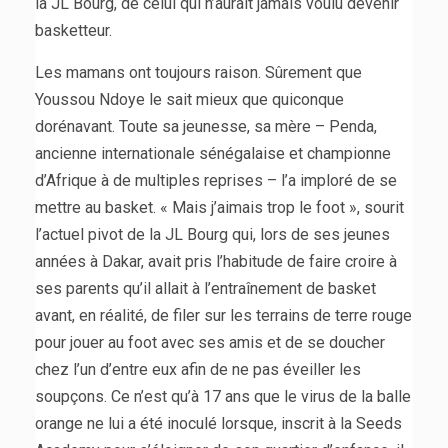
la JL Bourg, de celui qui n’aurait jamais voulu devenir
basketteur.
Les mamans ont toujours raison. Sûrement que
Youssou Ndoye le sait mieux que quiconque
dorénavant. Toute sa jeunesse, sa mère – Penda,
ancienne internationale sénégalaise et championne
d’Afrique à de multiples reprises – l’a imploré de se
mettre au basket. « Mais j’aimais trop le foot », sourit
l’actuel pivot de la JL Bourg qui, lors de ses jeunes
années à Dakar, avait pris l’habitude de faire croire à
ses parents qu’il allait à l’entraînement de basket
avant, en réalité, de filer sur les terrains de terre rouge
pour jouer au foot avec ses amis et de se doucher
chez l’un d’entre eux afin de ne pas éveiller les
soupçons. Ce n’est qu’à 17 ans que le virus de la balle
orange ne lui a été inoculé lorsque, inscrit à la Seeds