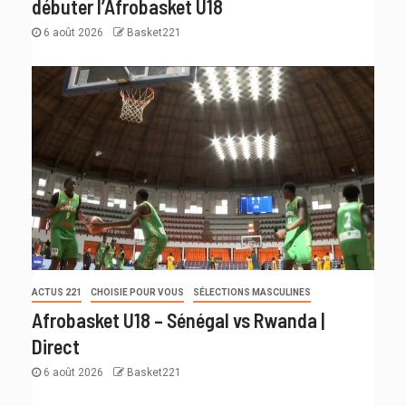
débuter l’Afrobasket U18
6 août 2026
Basket221
ACTUS 221
CHOISIE POUR VOUS
SÉLECTIONS MASCULINES
Afrobasket U18 – Sénégal vs Rwanda |
Direct
6 août 2026
Basket221