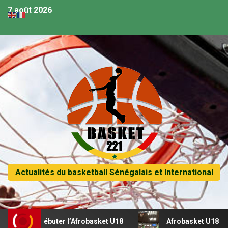
7 août 2026
Actualités du basketball Sénégalais et International
r débuter l’Afrobasket U18
Afrobasket U18 – Sénégal vs 