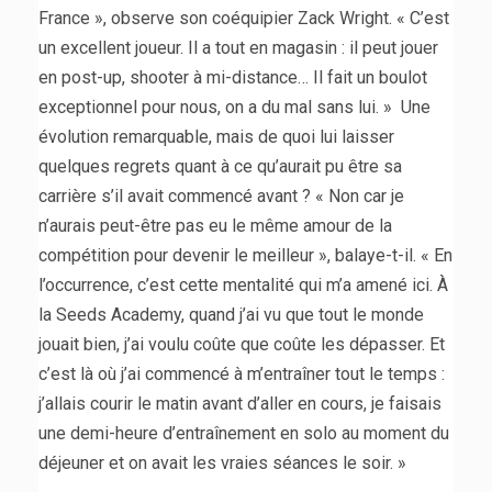
France », observe son coéquipier Zack Wright. « C’est
un excellent joueur. Il a tout en magasin : il peut jouer
en post-up, shooter à mi-distance… Il fait un boulot
exceptionnel pour nous, on a du mal sans lui. » Une
évolution remarquable, mais de quoi lui laisser
quelques regrets quant à ce qu’aurait pu être sa
carrière s’il avait commencé avant ? « Non car je
n’aurais peut-être pas eu le même amour de la
compétition pour devenir le meilleur », balaye-t-il. « En
l’occurrence, c’est cette mentalité qui m’a amené ici. À
la Seeds Academy, quand j’ai vu que tout le monde
jouait bien, j’ai voulu coûte que coûte les dépasser. Et
c’est là où j’ai commencé à m’entraîner tout le temps :
j’allais courir le matin avant d’aller en cours, je faisais
une demi-heure d’entraînement en solo au moment du
déjeuner et on avait les vraies séances le soir. »