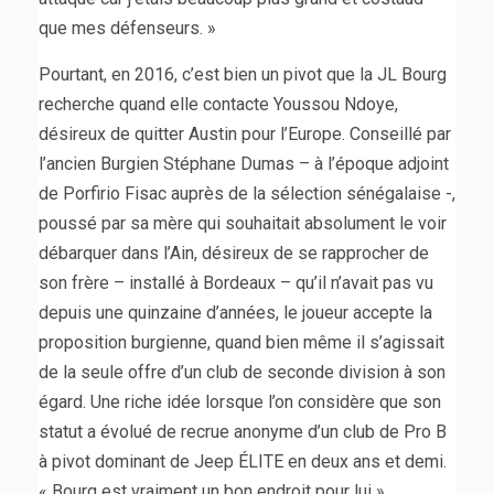
que mes défenseurs. »
Pourtant, en 2016, c’est bien un pivot que la JL Bourg
recherche quand elle contacte Youssou Ndoye,
désireux de quitter Austin pour l’Europe. Conseillé par
l’ancien Burgien Stéphane Dumas – à l’époque adjoint
de Porfirio Fisac auprès de la sélection sénégalaise -,
poussé par sa mère qui souhaitait absolument le voir
débarquer dans l’Ain, désireux de se rapprocher de
son frère – installé à Bordeaux – qu’il n’avait pas vu
depuis une quinzaine d’années, le joueur accepte la
proposition burgienne, quand bien même il s’agissait
de la seule offre d’un club de seconde division à son
égard. Une riche idée lorsque l’on considère que son
statut a évolué de recrue anonyme d’un club de Pro B
à pivot dominant de Jeep ÉLITE en deux ans et demi.
« Bourg est vraiment un bon endroit pour lui »,