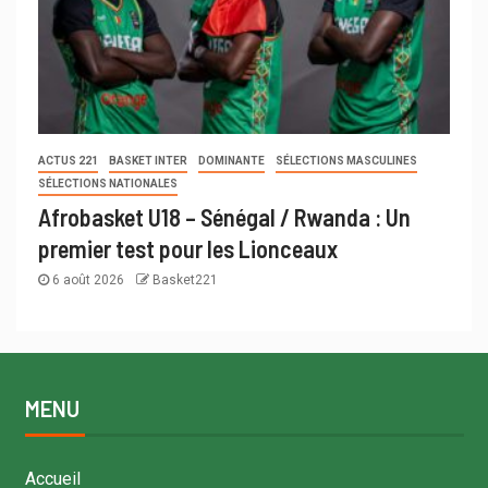
ACTUS 221
BASKET INTER
DOMINANTE
SÉLECTIONS MASCULINES
SÉLECTIONS NATIONALES
Afrobasket U18 – Sénégal / Rwanda : Un
premier test pour les Lionceaux
6 août 2026
Basket221
MENU
Accueil