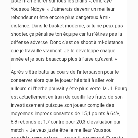
juste m’améliorer sur tous les plans », embraye
Youssou Ndoye. « J’aimerais devenir un meilleur
rebondeur et être encore plus dangereux à mi-
distance. Dans le basket moderne, si tu ne peux pas
shooter, ça pénalise ton équipe car tu n’étires pas la
défense adverse. Donc c’est ce shoot à mi-distance
que je travaille vraiment. Je le développe chaque
année et je suis beaucoup plus à l’aise qu’avant. »
Après s’être battu au cours de l’intersaison pour le
conserver alors que le joueur hésitait à aller voir
ailleurs si l’herbe pouvait y être plus verte, la JL Bourg
est actuellement en train de cueillir les fruits de son
investissement puisque son joueur compile des
moyennes impressionnantes de 15,1 points à 64%,
8,8 rebonds et 1,7 contre pour 20,3 d’évaluation par
match. « Je veux juste être le meilleur Youssou