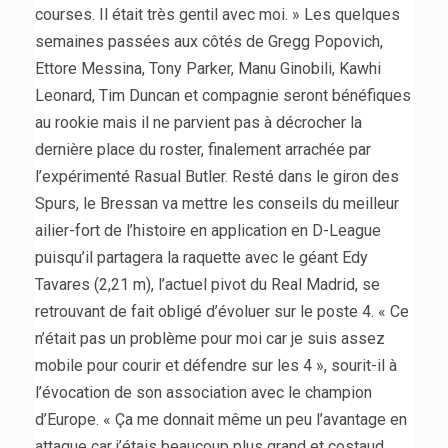
courses. Il était très gentil avec moi. » Les quelques
semaines passées aux côtés de Gregg Popovich,
Ettore Messina, Tony Parker, Manu Ginobili, Kawhi
Leonard, Tim Duncan et compagnie seront bénéfiques
au rookie mais il ne parvient pas à décrocher la
dernière place du roster, finalement arrachée par
l’expérimenté Rasual Butler. Resté dans le giron des
Spurs, le Bressan va mettre les conseils du meilleur
ailier-fort de l’histoire en application en D-League
puisqu’il partagera la raquette avec le géant Edy
Tavares (2,21 m), l’actuel pivot du Real Madrid, se
retrouvant de fait obligé d’évoluer sur le poste 4. « Ce
n’était pas un problème pour moi car je suis assez
mobile pour courir et défendre sur les 4 », sourit-il à
l’évocation de son association avec le champion
d’Europe. « Ça me donnait même un peu l’avantage en
attaque car j’étais beaucoup plus grand et costaud