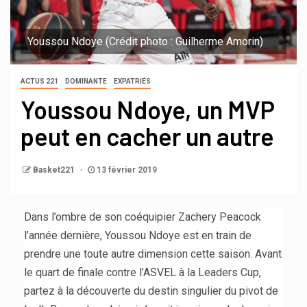
Youssou Ndoye (Crédit photo : Guilherme Amorin)
ACTUS 221
DOMINANTE
EXPATRIÉS
Youssou Ndoye, un MVP
peut en cacher un autre
Basket221
13 février 2019
Dans l’ombre de son coéquipier Zachery Peacock
l’année dernière, Youssou Ndoye est en train de
prendre une toute autre dimension cette saison. Avant
le quart de finale contre l’ASVEL à la Leaders Cup,
partez à la découverte du destin singulier du pivot de