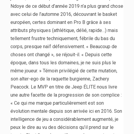
Ndoye de ce début d’année 2019 n’a plus grand chose
avec celui de l’automne 2016, découvrant le basket
européen, certes dominant en Pro B grâce à ses
attributs physiques (athlétique, délié, rapide…) mais
tellement frustre techniquement, fébrile du bas du
corps, presque naïf défensivement. « Beaucoup de
choses ont changé », se réjouit-il. « Depuis cette
époque, dans tous les domaines, je ne suis plus le
même joueur. » Témoin privilégié de cette mutation,
son alter-ego de la raquette burgienne, Zachery
Peacock. Le MVP en titre de Jeep ÉLITE nous livre
une autre facette de la progression de son complice :
« Ce qui me marque particulièrement est son
évolution mentale depuis son arrivée ici en 2016. Son
intelligence de jeu a considérablement augmenté, je
peux le dire au vu des décisions qu’il prend sur le