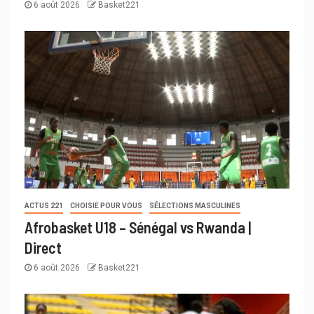
6 août 2026
Basket221
ACTUS 221
CHOISIE POUR VOUS
SÉLECTIONS MASCULINES
Afrobasket U18 – Sénégal vs Rwanda |
Direct
6 août 2026
Basket221