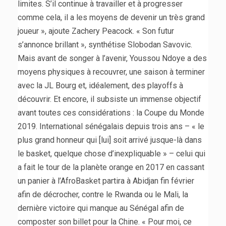
limites. S’il continue à travailler et à progresser
comme cela, il a les moyens de devenir un très grand
joueur », ajoute Zachery Peacock. « Son futur
s’annonce brillant », synthétise Slobodan Savovic.
Mais avant de songer à l’avenir, Youssou Ndoye a des
moyens physiques à recouvrer, une saison à terminer
avec la JL Bourg et, idéalement, des playoffs à
découvrir. Et encore, il subsiste un immense objectif
avant toutes ces considérations : la Coupe du Monde
2019. International sénégalais depuis trois ans – « le
plus grand honneur qui [lui] soit arrivé jusque-là dans
le basket, quelque chose d’inexpliquable » – celui qui
a fait le tour de la planète orange en 2017 en cassant
un panier à l’AfroBasket partira à Abidjan fin février
afin de décrocher, contre le Rwanda ou le Mali, la
dernière victoire qui manque au Sénégal afin de
composter son billet pour la Chine. « Pour moi, ce