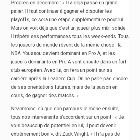
Progrès en décembre : « Il a déjà passé un grand
palier. Il faut continuer à gagner et disputer les
playoffs, ce sera une étape supplémentaire pour lui.
Mais on voit déjà que c’est un joueur plus mûr, solide.
Il répète ses performances tous les week-ends. Tous
les joueurs du monde rêvent de la même chose : la
NBA. Youssou devient dominant en Pro A, et les
joueurs dominants en Pro A vont ensuite dans un fort
club européen. Avec lui, on fera un point sur sa
carrière après la Leaders Cup. On ne parle pas encore
de ses orientations futures, mais de la saison en
cours, de gagner des matchs. »
Néanmoins, où que son parcours le mène ensuite,
tous nos intervenants s’accordent sur un point : « Je
vois beaucoup de potentiel en lui, il peut devenir
extrêmement bon », dit Zack Wright. « Il n’a pas de