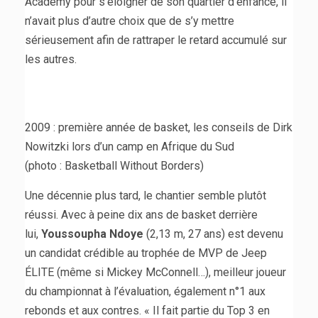
Academy pour s’éloigner de son quartier d’enfance, il
n’avait plus d’autre choix que de s’y mettre
sérieusement afin de rattraper le retard accumulé sur
les autres.
2009 : première année de basket, les conseils de Dirk
Nowitzki lors d’un camp en Afrique du Sud
(photo : Basketball Without Borders)
Une décennie plus tard, le chantier semble plutôt
réussi. Avec à peine dix ans de basket derrière
lui,
Youssoupha Ndoye
(2,13 m, 27 ans) est devenu
un candidat crédible au trophée de MVP de Jeep
ÉLITE (même si Mickey McConnell…), meilleur joueur
du championnat à l’évaluation, également n°1 aux
rebonds et aux contres. « Il fait partie du Top 3 en