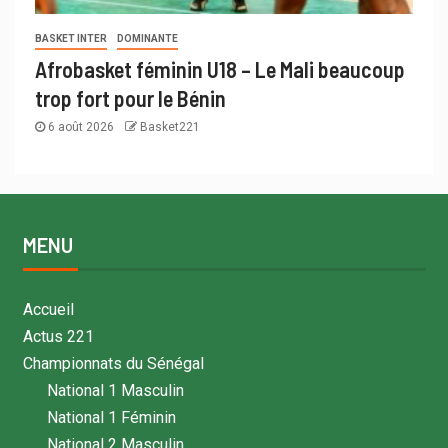
BASKET INTER
DOMINANTE
Afrobasket féminin U18 – Le Mali beaucoup
trop fort pour le Bénin
6 août 2026
Basket221
MENU
Accueil
Actus 221
Championnats du Sénégal
National 1 Masculin
National 1 Féminin
National 2 Masculin