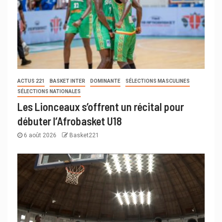
ACTUS 221
BASKET INTER
DOMINANTE
SÉLECTIONS MASCULINES
SÉLECTIONS NATIONALES
Les Lionceaux s’offrent un récital pour
débuter l’Afrobasket U18
6 août 2026
Basket221