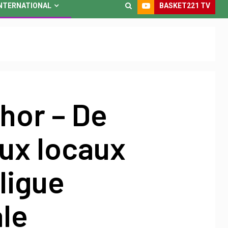
BASKET221 TV
NTERNATIONAL
hor – De
ux locaux
 ligue
le