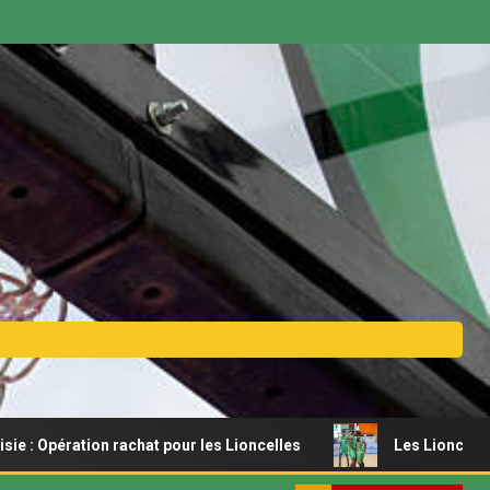
n rachat pour les Lioncelles
Les Lionceaux s’offrent un 