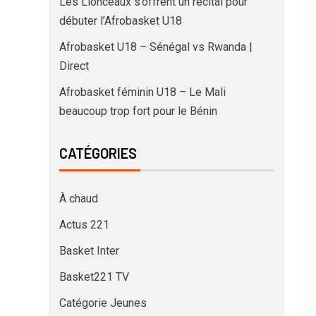
Les Lionceaux s’offrent un récital pour
débuter l’Afrobasket U18
Afrobasket U18 – Sénégal vs Rwanda |
Direct
Afrobasket féminin U18 – Le Mali
beaucoup trop fort pour le Bénin
CATÉGORIES
À chaud
Actus 221
Basket Inter
Basket221 TV
Catégorie Jeunes