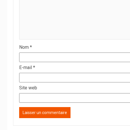
Nom
*
E-mail
*
Site web