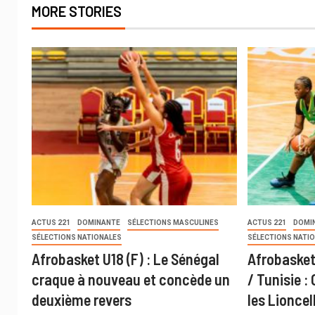
MORE STORIES
ACTUS 221
DOMINANTE
SÉLECTIONS MASCULINES
ACTUS 221
DOMI
SÉLECTIONS NATIONALES
SÉLECTIONS NATI
Afrobasket U18 (F) : Le Sénégal
Afrobasket
craque à nouveau et concède un
/ Tunisie :
deuxième revers
les Lioncel