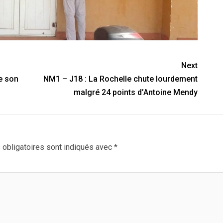
Next
e son
NM1 – J18 : La Rochelle chute lourdement
malgré 24 points d’Antoine Mendy
obligatoires sont indiqués avec
*