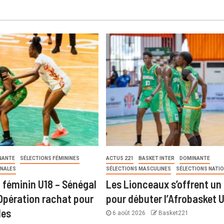
NANTE
SÉLECTIONS FÉMININES
ACTUS 221
BASKET INTER
DOMINANTE
ONALES
SÉLECTIONS MASCULINES
SÉLECTIONS NATI
 féminin U18 – Sénégal
Les Lionceaux s’offrent un 
 Opération rachat pour
pour débuter l’Afrobasket 
les
6 août 2026
Basket221