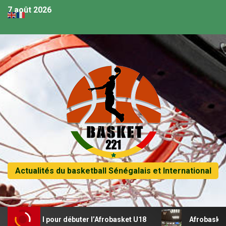
7 août 2026
Actualités du basketball Sénégalais et International
écital pour débuter l’Afrobasket U18
Afrobasket U18 – S