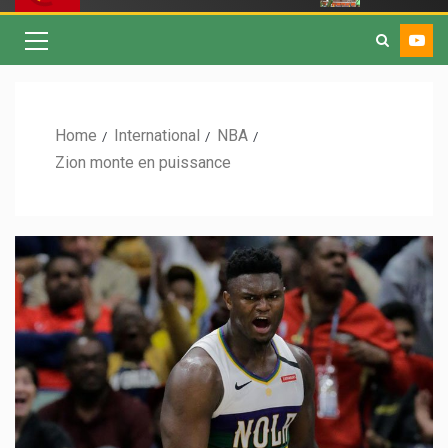
Home
International
NBA
Zion monte en puissance