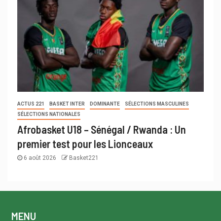
ACTUS 221
BASKET INTER
DOMINANTE
SÉLECTIONS MASCULINES
SÉLECTIONS NATIONALES
Afrobasket U18 – Sénégal / Rwanda : Un
premier test pour les Lionceaux
6 août 2026
Basket221
MENU