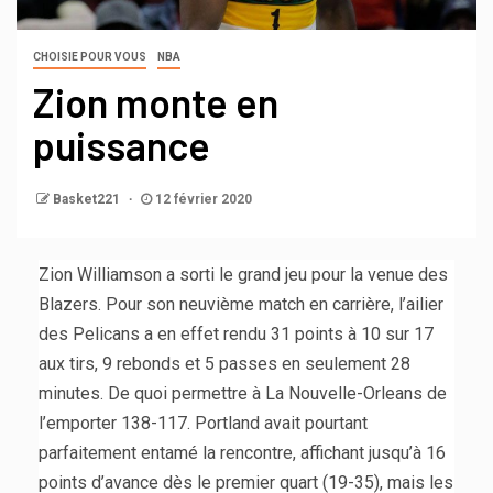
CHOISIE POUR VOUS
NBA
Zion monte en
puissance
Basket221
12 février 2020
Zion Williamson a sorti le grand jeu pour la venue des
Blazers. Pour son neuvième match en carrière, l’ailier
des Pelicans a en effet rendu 31 points à 10 sur 17
aux tirs, 9 rebonds et 5 passes en seulement 28
minutes. De quoi permettre à La Nouvelle-Orleans de
l’emporter 138-117. Portland avait pourtant
parfaitement entamé la rencontre, affichant jusqu’à 16
points d’avance dès le premier quart (19-35), mais les