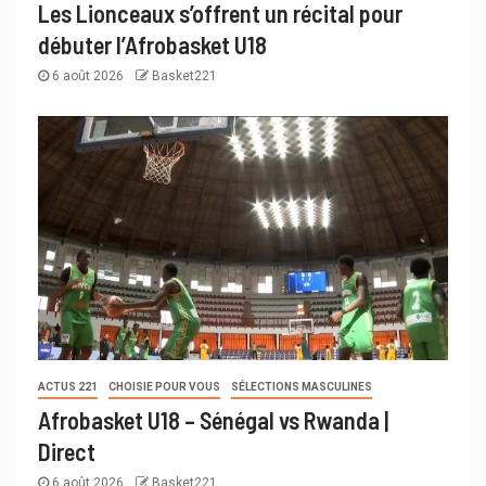
Les Lionceaux s’offrent un récital pour
débuter l’Afrobasket U18
6 août 2026
Basket221
ACTUS 221
CHOISIE POUR VOUS
SÉLECTIONS MASCULINES
Afrobasket U18 – Sénégal vs Rwanda |
Direct
6 août 2026
Basket221