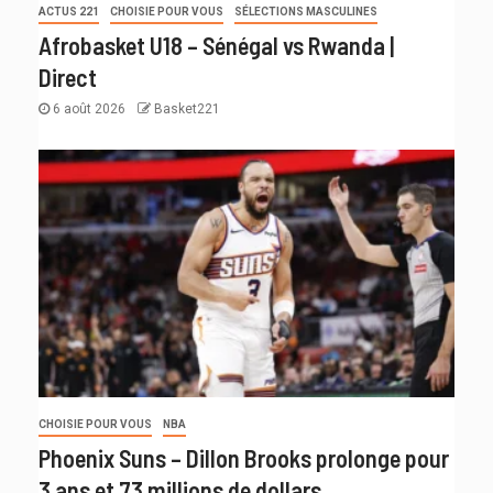
ACTUS 221
CHOISIE POUR VOUS
SÉLECTIONS MASCULINES
Afrobasket U18 – Sénégal vs Rwanda |
Direct
6 août 2026
Basket221
CHOISIE POUR VOUS
NBA
Phoenix Suns – Dillon Brooks prolonge pour
3 ans et 73 millions de dollars