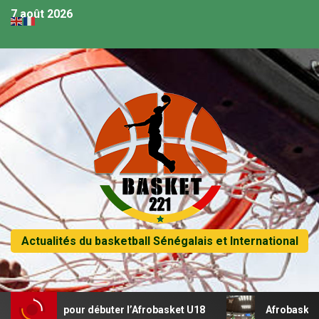
7 août 2026
Actualités du basketball Sénégalais et International
récital pour débuter l’Afrobasket U18
Afrobasket U18 – S