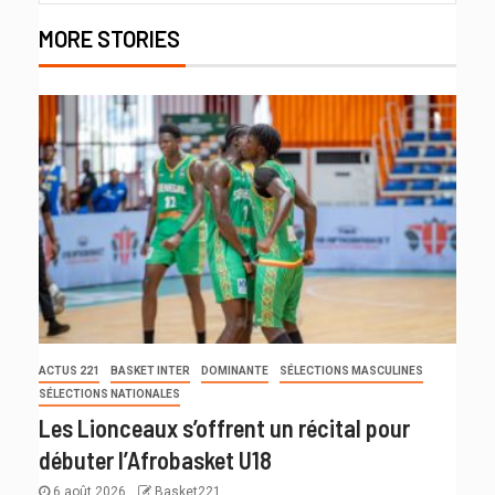
MORE STORIES
ACTUS 221
BASKET INTER
DOMINANTE
SÉLECTIONS MASCULINES
SÉLECTIONS NATIONALES
Les Lionceaux s’offrent un récital pour
débuter l’Afrobasket U18
6 août 2026
Basket221