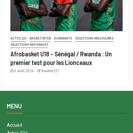
ACTUS 221
BASKET INTER
DOMINANTE
SÉLECTIONS MASCULINES
SÉLECTIONS NATIONALES
Afrobasket U18 – Sénégal / Rwanda : Un
premier test pour les Lionceaux
6 août 2026
Basket221
MENU
Accueil