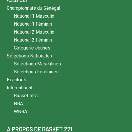
Actus 221
Championnats du Sénégal
National 1 Masculin
National 1 Féminin
National 2 Masculin
National 2 Féminin
Catégorie Jeunes
Sélections Nationales
Sélections Masculines
Sélections Féminines
Expatriés
International
Basket Inter
NBA
WNBA
À PROPOS DE BASKET 221