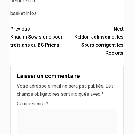
derrière l’arc.
basket infos
Previous
Next
Khadim Sow signe pour
Keldon Johnson et les
trois ans au BC Prienai
Spurs corrigent les
Rockets
Laisser un commentaire
Votre adresse e-mail ne sera pas publiée.
Les
champs obligatoires sont indiqués avec
*
Commentaire
*