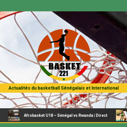
Actualités du basketball Sénégalais et International
Afrobasket U18 – Sénégal vs Rwanda | Direct
Afrobas