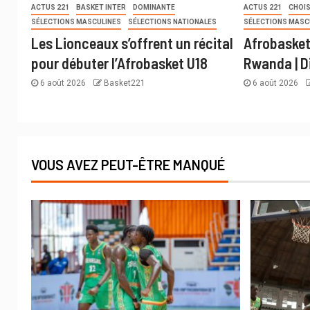
ACTUS 221
BASKET INTER
DOMINANTE
ACTUS 221
CHOIS
SÉLECTIONS MASCULINES
SÉLECTIONS NATIONALES
SÉLECTIONS MASC
Les Lionceaux s’offrent un récital
Afrobasket
pour débuter l’Afrobasket U18
Rwanda | D
6 août 2026
Basket221
6 août 2026
VOUS AVEZ PEUT-ÊTRE MANQUÉ