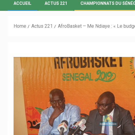
ACCUEIL
ACTUS 221
CHAMPIONNATS DU SÉNÉ
Home
Actus 221
AfroBasket – Me Ndiaye : « Le budget