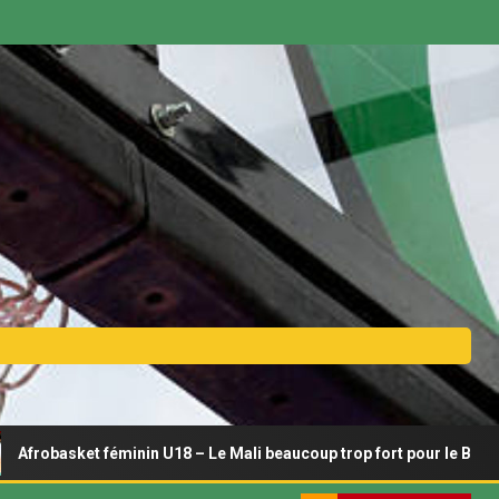
ket féminin U18 – Le Mali beaucoup trop fort pour le Bénin