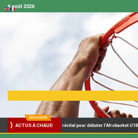
6 août 2026
EXCLUSIVE
onceaux s’offrent un récital pour débuter l’Afrobasket U18
ACTUS À CHAUD