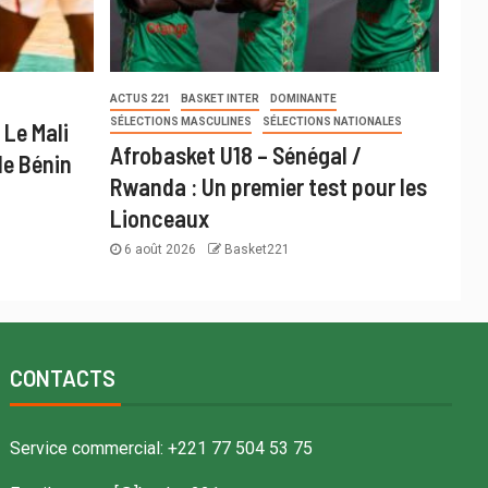
ACTUS 221
BASKET INTER
DOMINANTE
SÉLECTIONS MASCULINES
SÉLECTIONS NATIONALES
 Le Mali
Afrobasket U18 – Sénégal /
le Bénin
Rwanda : Un premier test pour les
Lionceaux
6 août 2026
Basket221
CONTACTS
Service commercial: +221 77 504 53 75