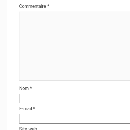
Commentaire
*
Nom
*
E-mail
*
Site web