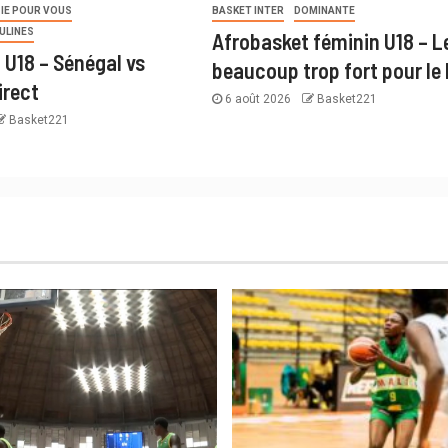
IE POUR VOUS
BASKET INTER
DOMINANTE
ULINES
Afrobasket féminin U18 – Le
 U18 – Sénégal vs
beaucoup trop fort pour le
irect
6 août 2026
Basket221
Basket221