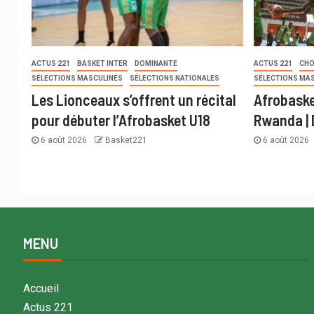
ACTUS 221
BASKET INTER
DOMINANTE
ACTUS 221
CHO
SÉLECTIONS MASCULINES
SÉLECTIONS NATIONALES
SÉLECTIONS MA
Les Lionceaux s’offrent un récital
Afrobaske
pour débuter l’Afrobasket U18
Rwanda | 
6 août 2026
Basket221
6 août 2026
MENU
Accueil
Actus 221