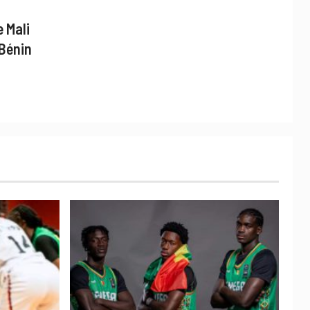
 Mali
 Bénin