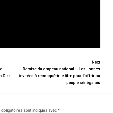
Next
ye
Remise du drapeau national – Les lionnes
m Dikk
invitées à reconquérir le titre pour l’offrir au
peuple sénégalais
obligatoires sont indiqués avec
*