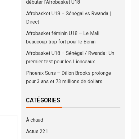
débuter l’Afrobasket U18
Afrobasket U18 – Sénégal vs Rwanda |
Direct
Afrobasket féminin U18 – Le Mali
beaucoup trop fort pour le Bénin
Afrobasket U18 – Sénégal / Rwanda : Un
premier test pour les Lionceaux
Phoenix Suns – Dillon Brooks prolonge
pour 3 ans et 73 millions de dollars
CATÉGORIES
À chaud
Actus 221