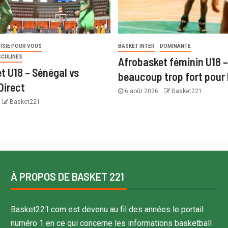
ISIE POUR VOUS
BASKET INTER
DOMINANTE
SCULINES
Afrobasket féminin U18 –
t U18 – Sénégal vs
beaucoup trop fort pour 
Direct
6 août 2026
Basket221
Basket221
À PROPOS DE BASKET 221
Basket221.com est devenu au fil des années le portail
numéro 1 en ce qui concerne les informations basketball