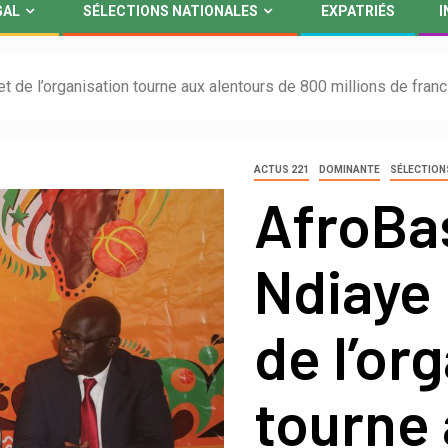
GAL
SÉLECTIONS NATIONALES
EXPATRIÉS
I
 de l’organisation tourne aux alentours de 800 millions de fran
ACTUS 221
DOMINANTE
SÉLECTION
AfroBa
Ndiaye 
de l’or
tourne 