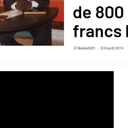
de 800 
francs
Basket221
8 août 2019