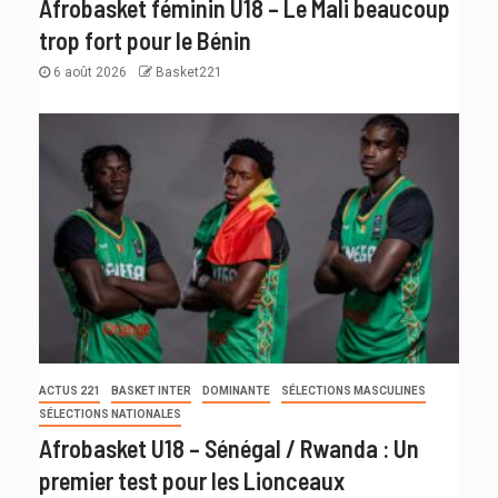
Afrobasket féminin U18 – Le Mali beaucoup
trop fort pour le Bénin
6 août 2026
Basket221
ACTUS 221
BASKET INTER
DOMINANTE
SÉLECTIONS MASCULINES
SÉLECTIONS NATIONALES
Afrobasket U18 – Sénégal / Rwanda : Un
premier test pour les Lionceaux