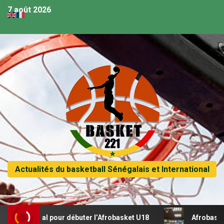
7 août 2026
Actualités du basketball Sénégalais et International
 récital pour débuter l’Afrobasket U18
Afrobasket U18 –