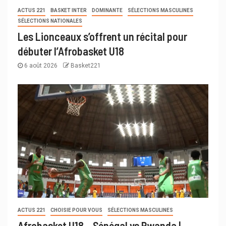
ACTUS 221
BASKET INTER
DOMINANTE
SÉLECTIONS MASCULINES
SÉLECTIONS NATIONALES
Les Lionceaux s’offrent un récital pour
débuter l’Afrobasket U18
6 août 2026
Basket221
ACTUS 221
CHOISIE POUR VOUS
SÉLECTIONS MASCULINES
Afrobasket U18 – Sénégal vs Rwanda |