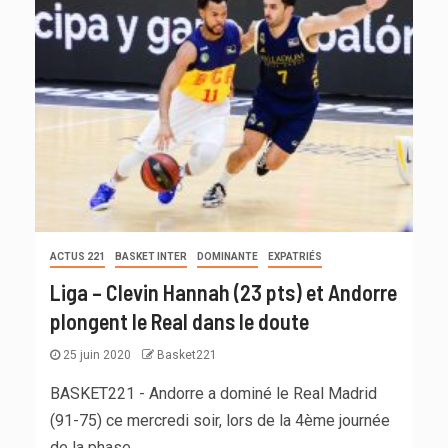
ACTUS 221
BASKET INTER
DOMINANTE
EXPATRIÉS
Liga – Clevin Hannah (23 pts) et Andorre
plongent le Real dans le doute
25 juin 2020
Basket221
BASKET221 - Andorre a dominé le Real Madrid
(91-75) ce mercredi soir, lors de la 4ème journée
de la phase...