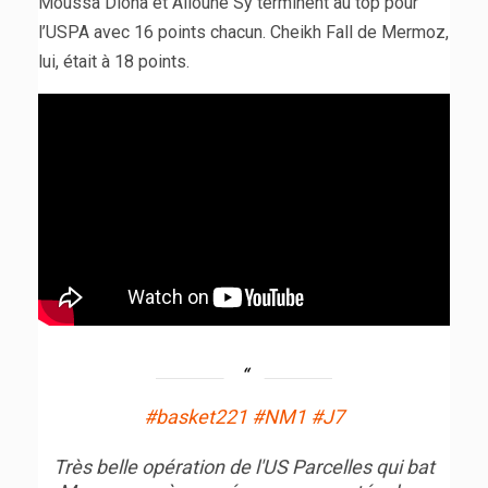
Moussa Diona et Alioune Sy terminent au top pour
l’USPA avec 16 points chacun. Cheikh Fall de Mermoz,
lui, était à 18 points.
#basket221
#NM1
#J7
Très belle opération de l'US Parcelles qui bat