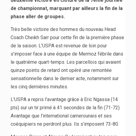
deuxième victoire en clôture de la 7ème journée
de championnat, marquant par ailleurs la fin de la
phase aller de groupes.
Très belle victoire des hommes du nouveau Head
Coach Cheikh Sarr pour cette fin de la première phase
de la saison. L’USPA est revenue de loin pour
s’imposer face à une équipe de Mermoz fébrile dans
le quatrième quart-temps. Les parcellois qui avaient
quinze points de retard ont opéré une remontée
sensationnelle dans le dernier acte, notamment sur
les cinq dernières minutes.
L’USPA a repris l’avantage grâce à Eric Ngassa (14
pts) sur un tir primé à 41 secondes de la fin (71-72).
Avantage que l’international camerounais et ses
coéquipiers ne perdront plus. Ils s’imposent 73-80.