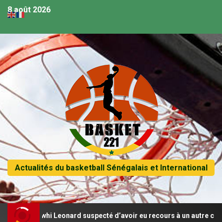
8 août 2026
Actualités du basketball Sénégalais et International
 Kawhi Leonard suspecté d’avoir eu recours à un autre contrat de s