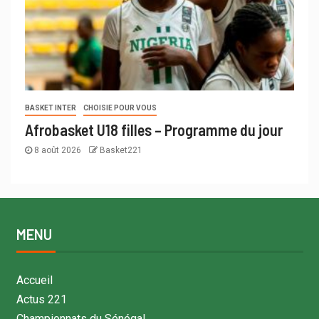
BASKET INTER
CHOISIE POUR VOUS
Afrobasket U18 filles – Programme du jour
8 août 2026
Basket221
MENU
Accueil
Actus 221
Championnats du Sénégal