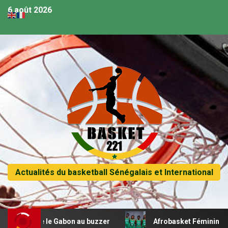
6 août 2026
Actualités du basketball Sénégalais et International
ifie le Gabon au buzzer
Afrobasket Féminin U18 – Les 