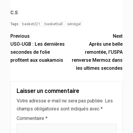
C.S
basket221
basketball
sénégal
Tags:
Previous
Next
USO-UGB : Les dernières
Après une belle
secondes de folie
remontée, l’USPA
profitent aux ouakamois
renverse Mermoz dans
les ultimes secondes
Laisser un commentaire
Votre adresse e-mail ne sera pas publiée.
Les
champs obligatoires sont indiqués avec
*
Commentaire
*