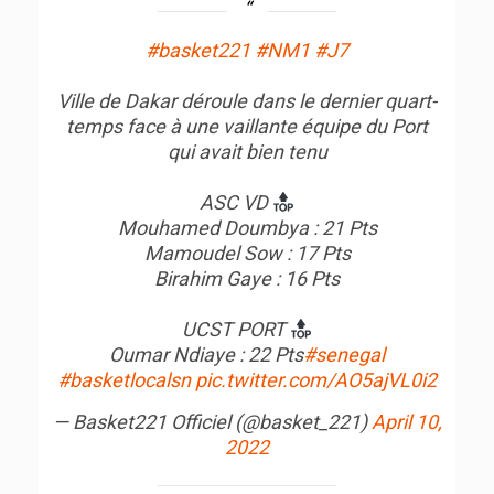
#basket221
#NM1
#J7
Ville de Dakar déroule dans le dernier quart-
temps face à une vaillante équipe du Port
qui avait bien tenu
ASC VD
Mouhamed Doumbya : 21 Pts
Mamoudel Sow : 17 Pts
Birahim Gaye : 16 Pts
UCST PORT
Oumar Ndiaye : 22 Pts
#senegal
#basketlocalsn
pic.twitter.com/AO5ajVL0i2
— Basket221 Officiel (@basket_221)
April 10,
2022