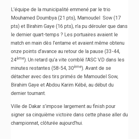
L’équipe de la municipalité emmené par le trio
Mouhamed Doumbya (21 pts), Mamoudel Sow (17
pts) et Birahim Gaye (16 pts), n’a pu dérouler que dans
le dernier quart-temps ? Les portuaires avaient le
match en main dès l’entame et avaient même obtenu
onze points d’avance au retour de la pause (33-44,
ème
24
). Un retard qu’a vite comblé l’ASC V.D dans les
ème
minutes restantes (58-54, 30
). Avant de se
détacher avec des tirs primés de Mamoudel Sow,
Birahim Gaye et Abdou Karim Kébé, au début du
dernier tournant.
Ville de Dakar s’impose largement au finish pour
signer sa cinquième victoire dans cette phase aller du
championnat, clôturée aujourd’hui.