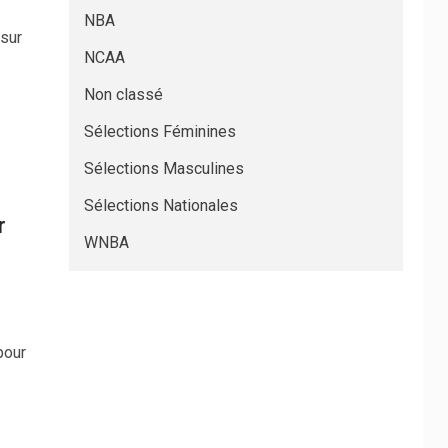
NBA
sur
NCAA
Non classé
Sélections Féminines
Sélections Masculines
Sélections Nationales
r
WNBA
pour