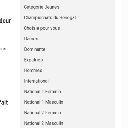
Catégorie Jeunes
Championnats du Sénégal
Ndour
Choisie pour vous
Dames
ions
Dominante
Expatriés
Hommes
International
National 1 Féminin
fait
National 1 Masculin
National 2 Féminin
National 2 Masculin