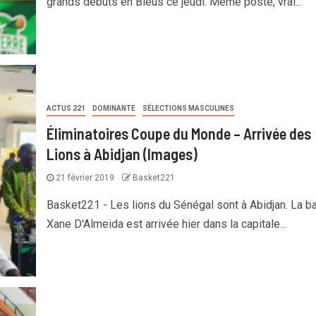
grands débuts en Bleus ce jeudi. Même poste, vrai...
ACTUS 221
DOMINANTE
SÉLECTIONS MASCULINES
Éliminatoires Coupe du Monde – Arrivée des
Lions à Abidjan (Images)
21 février 2019
Basket221
Basket221 - Les lions du Sénégal sont à Abidjan. La b
Xane D'Almeida est arrivée hier dans la capitale...