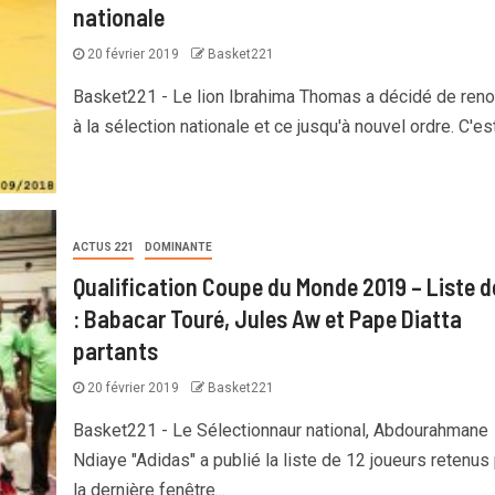
nationale
20 février 2019
Basket221
Basket221 - Le lion Ibrahima Thomas a décidé de ren
à la sélection nationale et ce jusqu'à nouvel ordre. C'est.
ACTUS 221
DOMINANTE
Qualification Coupe du Monde 2019 – Liste d
: Babacar Touré, Jules Aw et Pape Diatta
partants
20 février 2019
Basket221
Basket221 - Le Sélectionnaur national, Abdourahmane
Ndiaye "Adidas" a publié la liste de 12 joueurs retenus
la dernière fenêtre...