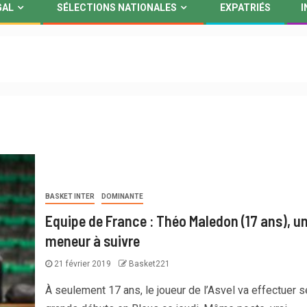
GAL
SÉLECTIONS NATIONALES
EXPATRIÉS
I
BASKET INTER
DOMINANTE
Equipe de France : Théo Maledon (17 ans), u
meneur à suivre
21 février 2019
Basket221
À seulement 17 ans, le joueur de l’Asvel va effectuer 