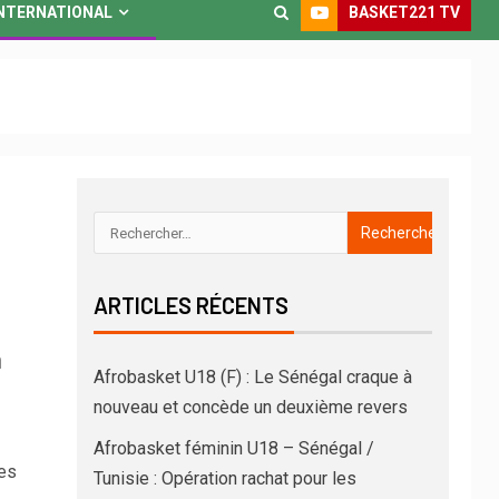
BASKET221 TV
NTERNATIONAL
ARTICLES RÉCENTS
n
Afrobasket U18 (F) : Le Sénégal craque à
nouveau et concède un deuxième revers
Afrobasket féminin U18 – Sénégal /
ses
Tunisie : Opération rachat pour les