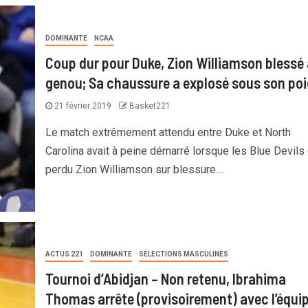
DOMINANTE
NCAA
Coup dur pour Duke, Zion Williamson blessé
genou; Sa chaussure a explosé sous son poi
21 février 2019
Basket221
Le match extrêmement attendu entre Duke et North
Carolina avait à peine démarré lorsque les Blue Devils 
perdu Zion Williamson sur blessure....
ACTUS 221
DOMINANTE
SÉLECTIONS MASCULINES
Tournoi d’Abidjan – Non retenu, Ibrahima
Thomas arrête (provisoirement) avec l’équi