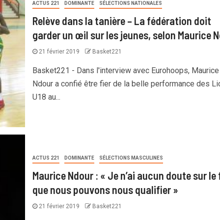
ACTUS 221
DOMINANTE
SÉLECTIONS NATIONALES
Relève dans la tanière – La fédération doit
garder un œil sur les jeunes, selon Maurice 
21 février 2019
Basket221
Basket221 - Dans l'interview avec Eurohoops, Maurice
Ndour a confié être fier de la belle performance des L
U18 au...
ACTUS 221
DOMINANTE
SÉLECTIONS MASCULINES
Maurice Ndour : « Je n’ai aucun doute sur le 
que nous pouvons nous qualifier »
21 février 2019
Basket221