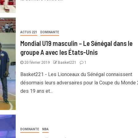
ACTUS 221
DOMINANTE
Mondial U19 masculin – Le Sénégal dans le
groupe A avec les États-Unis
20 février 2019
Basket221
1
Basket221 - Les Lionceaux du Sénégal connaissent
désormais leurs adversaires pour la Coupe du Monde
des 19 ans et...
DOMINANTE
NBA