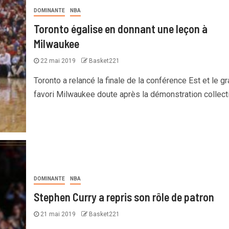
DOMINANTE
NBA
Toronto égalise en donnant une leçon à
Milwaukee
22 mai 2019
Basket221
Toronto a relancé la finale de la conférence Est et le g
favori Milwaukee doute après la démonstration collectiv
DOMINANTE
NBA
Stephen Curry a repris son rôle de patron
21 mai 2019
Basket221