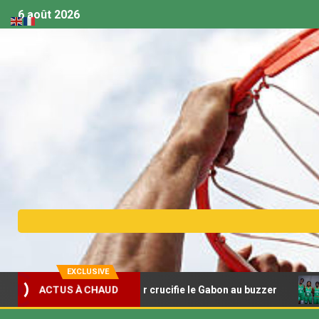
6 août 2026
EXCLUSIVE
8 – Madagascar crucifie le Gabon au buzzer
Afrobasket
ACTUS À CHAUD