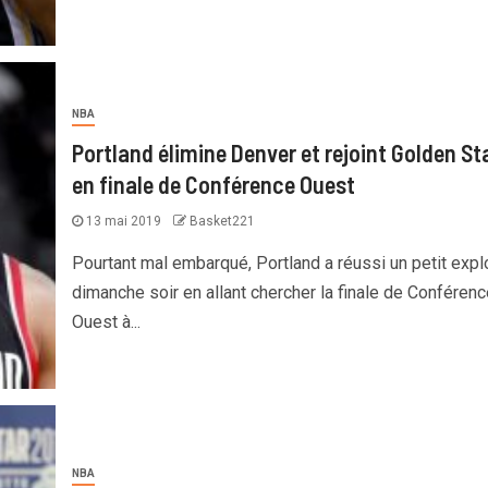
NBA
Portland élimine Denver et rejoint Golden St
en finale de Conférence Ouest
13 mai 2019
Basket221
Pourtant mal embarqué, Portland a réussi un petit explo
dimanche soir en allant chercher la finale de Conférenc
Ouest à...
NBA