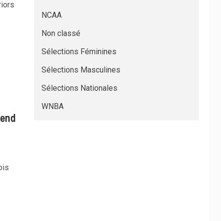
iors
NCAA
Non classé
Sélections Féminines
Sélections Masculines
Sélections Nationales
WNBA
tend
ois
.