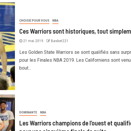
CHOISIE POUR VOUS
NBA
Ces Warriors sont historiques, tout simple
21 mai 2019
Basket221
Les Golden State Warriors se sont qualifiés sans surp
pour les Finales NBA 2019. Les Californiens sont venu
bout...
DOMINANTE
NBA
Les Warriors champions de l’ouest et qualifi