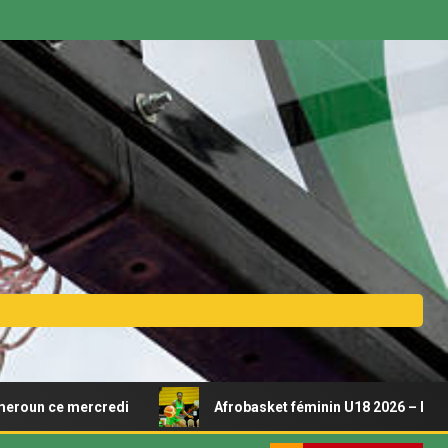
credi
Afrobasket féminin U18 2026 – Découvrez le calen