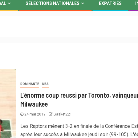
GAL
SÉLECTIONS NATIONALES
EXPATRIÉS
I
DOMINANTE
NBA
L’énorme coup réussi par Toronto, vainqueur
Milwaukee
24 mai 2019
Basket221
Les Raptors mènent 3-2 en finale de la Conférence Es
après leur succès à Milwaukee jeudi soir (99-105). L'é