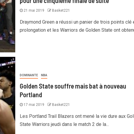
pour une cinquième finale de suite
21 mai 2019
Basket221
Draymond Green a réussi un panier de trois points clé 
prolongation et les Warriors de Golden State ont obtenu
DOMINANTE
NBA
Golden State souffre mais bat à nouveau
Portland
17 mai 2019
Basket221
Les Portland Trail Blazers ont mené la vie dure aux Go
State Warriors jeudi dans le match 2 de la...