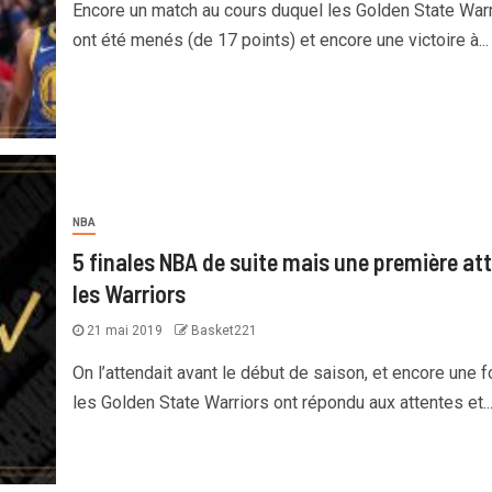
Encore un match au cours duquel les Golden State Warr
ont été menés (de 17 points) et encore une victoire à...
NBA
5 finales NBA de suite mais une première at
les Warriors
21 mai 2019
Basket221
On l’attendait avant le début de saison, et encore une f
les Golden State Warriors ont répondu aux attentes et..