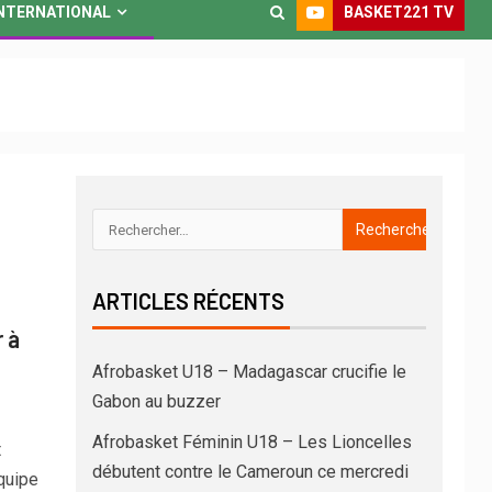
BASKET221 TV
NTERNATIONAL
ARTICLES RÉCENTS
 à
Afrobasket U18 – Madagascar crucifie le
Gabon au buzzer
Afrobasket Féminin U18 – Les Lioncelles
t
débutent contre le Cameroun ce mercredi
quipe