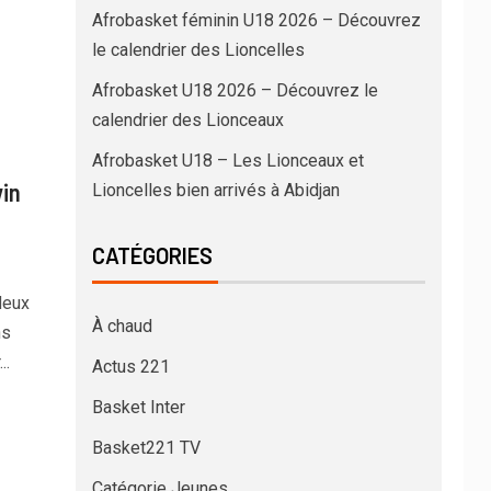
Afrobasket féminin U18 2026 – Découvrez
le calendrier des Lioncelles
Afrobasket U18 2026 – Découvrez le
calendrier des Lionceaux
Afrobasket U18 – Les Lionceaux et
vin
Lioncelles bien arrivés à Abidjan
CATÉGORIES
deux
À chaud
ns
..
Actus 221
Basket Inter
Basket221 TV
Catégorie Jeunes