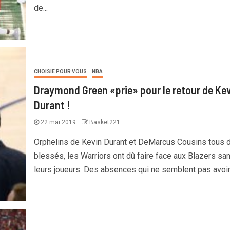
de...
CHOISIE POUR VOUS
NBA
Draymond Green «prie» pour le retour de Ke
Durant !
22 mai 2019
Basket221
Orphelins de Kevin Durant et DeMarcus Cousins tous 
blessés, les Warriors ont dû faire face aux Blazers sa
leurs joueurs. Des absences qui ne semblent pas avoir.