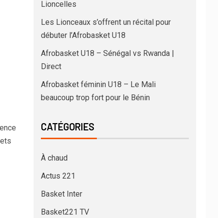
Lioncelles
Les Lionceaux s’offrent un récital pour
débuter l’Afrobasket U18
Afrobasket U18 – Sénégal vs Rwanda |
Direct
Afrobasket féminin U18 – Le Mali
beaucoup trop fort pour le Bénin
CATÉGORIES
rence
kets
À chaud
Actus 221
Basket Inter
Basket221 TV