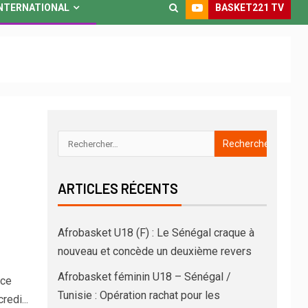
BASKET221 TV
NTERNATIONAL
ARTICLES RÉCENTS
Afrobasket U18 (F) : Le Sénégal craque à
nouveau et concède un deuxième revers
Afrobasket féminin U18 – Sénégal /
ace
Tunisie : Opération rachat pour les
edi...