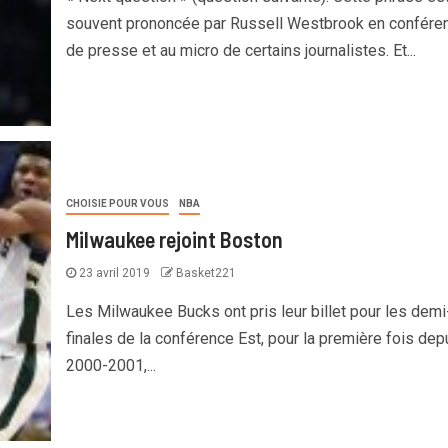
souvent prononcée par Russell Westbrook en confére
de presse et au micro de certains journalistes. Et...
CHOISIE POUR VOUS
NBA
Milwaukee rejoint Boston
23 avril 2019
Basket221
Les Milwaukee Bucks ont pris leur billet pour les demi
finales de la conférence Est, pour la première fois dep
2000-2001,...