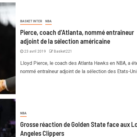
BASKET INTER
NBA
Pierce, coach d’Atlanta, nommé entraîneur
adjoint de la sélection américaine
23 avril 2019
Basket221
Lloyd Pierce, le coach des Atlanta Hawks en NBA, a ét
nommé entraîneur adjoint de la sélection des Etats-Unis,
NBA
Grosse réaction de Golden State face aux L
Angeles Clippers