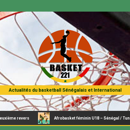
Actualités du basketball Sénégalais et International
Afrobasket féminin U18 – Sénégal / Tunisie : Opération 