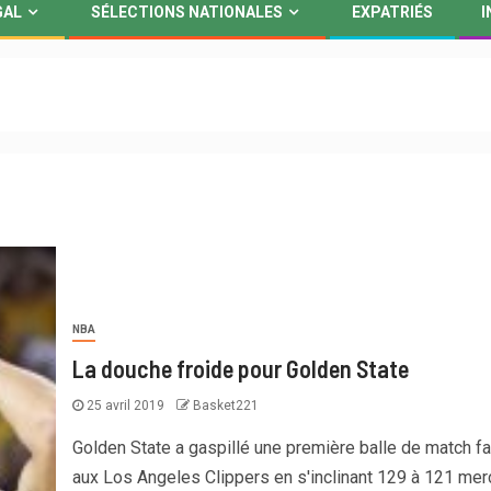
GAL
SÉLECTIONS NATIONALES
EXPATRIÉS
I
NBA
La douche froide pour Golden State
25 avril 2019
Basket221
Golden State a gaspillé une première balle de match f
aux Los Angeles Clippers en s'inclinant 129 à 121 mercr