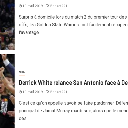
19 avril 2019
Basket221
Surpris à domicile lors du match 2 du premier tour des 
offs, les Golden State Warriors ont facilement récupér
l'avantage...
NBA
Derrick White relance San Antonio face à D
19 avril 2019
Basket221
C'est ce qu'on appelle savoir se faire pardonner. Défe
principal de Jamal Murray mardi soir, alors que le men
des...