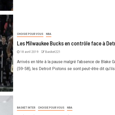
CHOISIE POUR VOUS
NBA
Les Milwaukee Bucks en contrôle face à Detr
18 avril 2019
Basket221
Arrivés en tête à la pause malgré l'absence de Blake Gr
(59-58), les Detroit Pistons se sont peut-être dit qu'ils.
BASKET INTER
CHOISIE POUR VOUS
NBA