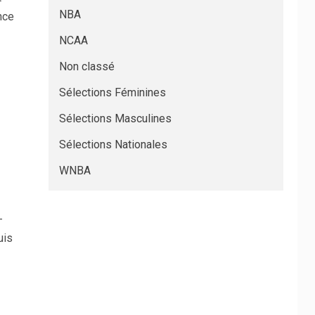
NBA
nce
NCAA
Non classé
Sélections Féminines
Sélections Masculines
Sélections Nationales
WNBA
-
uis