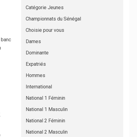
Catégorie Jeunes
Championnats du Sénégal
Choisie pour vous
u banc
Dames
n
Dominante
Expatriés
Hommes
International
National 1 Féminin
National 1 Masculin
k
National 2 Féminin
National 2 Masculin
t