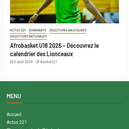
ACTUS 221
DOMINANTE
SÉLECTIONS MASCULINES
SÉLECTIONS NATIONALES
Afrobasket U18 2026 – Découvrez le
calendrier des Lionceaux
3 août 2026
Basket221
MENU
Accueil
Actus 221