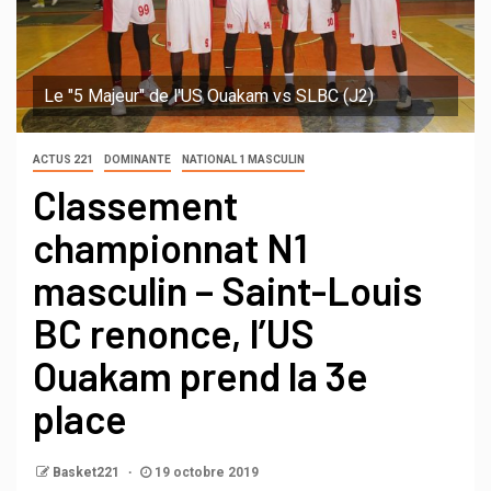
Le "5 Majeur" de l'US Ouakam vs SLBC (J2)
ACTUS 221
DOMINANTE
NATIONAL 1 MASCULIN
Classement
championnat N1
masculin – Saint-Louis
BC renonce, l’US
Ouakam prend la 3e
place
Basket221
19 octobre 2019