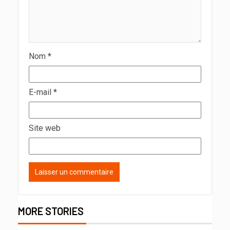
Nom
*
E-mail
*
Site web
MORE STORIES