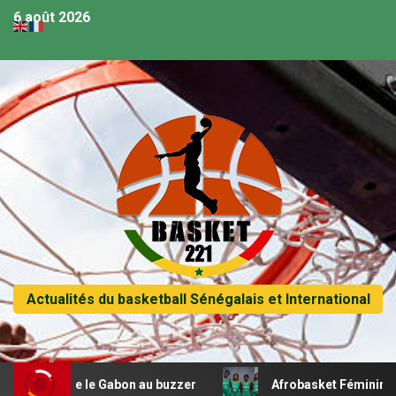
6 août 2026
Actualités du basketball Sénégalais et International
cifie le Gabon au buzzer
Afrobasket Féminin U18 – Les