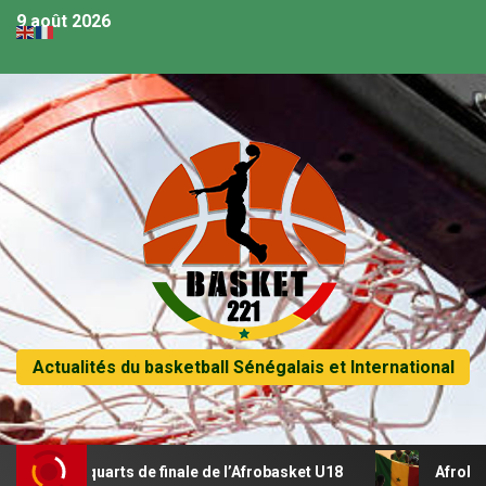
9 août 2026
Actualités du basketball Sénégalais et International
en quarts de finale de l’Afrobasket U18
Afrobasket U18 –