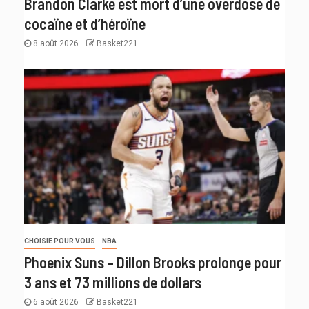
Brandon Clarke est mort d’une overdose de
cocaïne et d’héroïne
8 août 2026
Basket221
CHOISIE POUR VOUS
NBA
Phoenix Suns – Dillon Brooks prolonge pour
3 ans et 73 millions de dollars
6 août 2026
Basket221