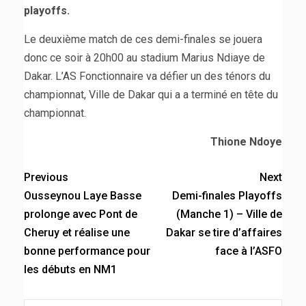
playoffs.
Le deuxième match de ces demi-finales se jouera
donc ce soir à 20h00 au stadium Marius Ndiaye de
Dakar. L’AS Fonctionnaire va défier un des ténors du
championnat, Ville de Dakar qui a a terminé en tête du
championnat.
Thione Ndoye
Previous
Next
Ousseynou Laye Basse
Demi-finales Playoffs
prolonge avec Pont de
(Manche 1) – Ville de
Cheruy et réalise une
Dakar se tire d’affaires
bonne performance pour
face à l’ASFO
les débuts en NM1