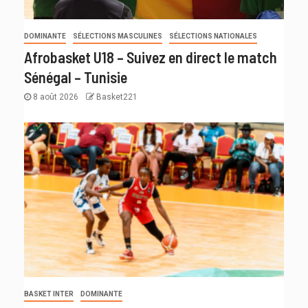
DOMINANTE
SÉLECTIONS MASCULINES
SÉLECTIONS NATIONALES
Afrobasket U18 – Suivez en direct le match
Sénégal – Tunisie
8 août 2026
Basket221
BASKET INTER
DOMINANTE