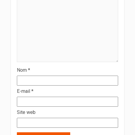
Nom
*
E-mail
*
Site web