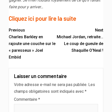
gagner. Je m’en foutais royalement de ce qu’il fallait
faire pour y arriver…
Cliquez ici pour lire la suite
Previous
Next
Charles Barkley en
Michael Jordan, retraite…
rajoute une couche sur le
Le coup de gueule de
« paresseux » Joel
Shaquille O’Neal !
Embiid
Laisser un commentaire
Votre adresse e-mail ne sera pas publiée.
Les
champs obligatoires sont indiqués avec
*
Commentaire
*