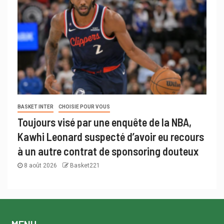
BASKET INTER
CHOISIE POUR VOUS
Toujours visé par une enquête de la NBA,
Kawhi Leonard suspecté d’avoir eu recours
à un autre contrat de sponsoring douteux
8 août 2026
Basket221