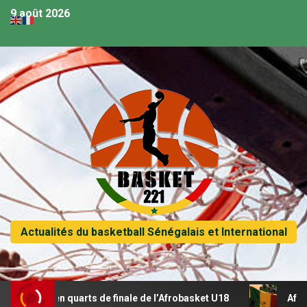
9 août 2026
Actualités du basketball Sénégalais et International
se en quarts de finale de l’Afrobasket U18
Afrobasket U1