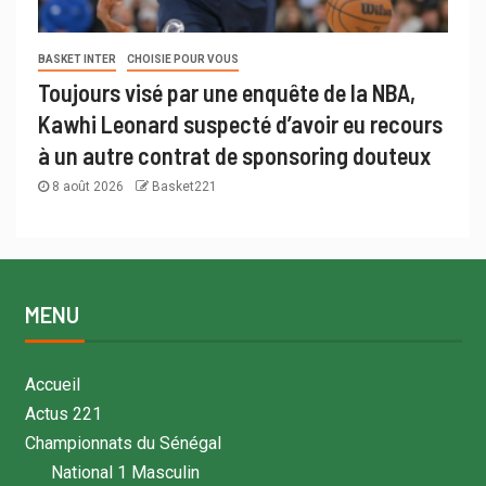
BASKET INTER
CHOISIE POUR VOUS
Toujours visé par une enquête de la NBA,
Kawhi Leonard suspecté d’avoir eu recours
à un autre contrat de sponsoring douteux
8 août 2026
Basket221
MENU
Accueil
Actus 221
Championnats du Sénégal
National 1 Masculin