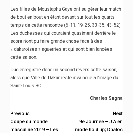
Les filles de Moustapha Gaye ont su gérer leur match
de bout en bout en étant devant sur tout les quarts
temps de cette rencontre (6-11, 19-25, 33-35, 43-52).
Les duchesses qui couraient quasiment derrière le
score n’ont pu faire grande chose face à des
« dakaroises » aguerries et qui sont bien lancées
cette saison.
Duc enregistre donc un second revers cette saison,
alors que Ville de Dakar reste invaincue à l’image du
Saint-Louis BC.
Charles Sagna
Previous
Next
Coupe du monde
9e Journée – J.A en
masculine 2019 – Les
mode hold up; Dbaloc