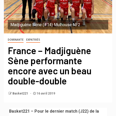
Madjiguène Sène (#14) Mulhouse NF2
DOMINANTE
EXPATRIÉS
France – Madjiguène
Sène performante
encore avec un beau
double-double
Basket221
16 avril 2019
Basket221 – Pour le dernier match (J22) de la