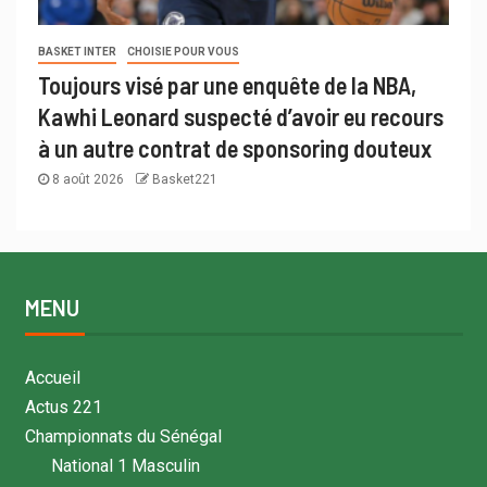
BASKET INTER
CHOISIE POUR VOUS
Toujours visé par une enquête de la NBA,
Kawhi Leonard suspecté d’avoir eu recours
à un autre contrat de sponsoring douteux
8 août 2026
Basket221
MENU
Accueil
Actus 221
Championnats du Sénégal
National 1 Masculin