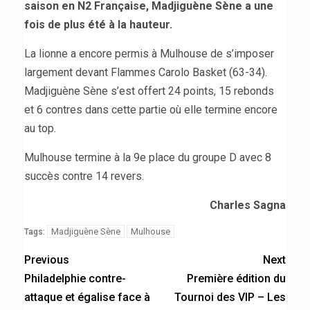
saison en N2 Française, Madjiguène Sène a une
fois de plus été à la hauteur.
La lionne a encore permis à Mulhouse de s’imposer
largement devant Flammes Carolo Basket (63-34).
Madjiguène Sène s’est offert 24 points, 15 rebonds
et 6 contres dans cette partie où elle termine encore
au top.
Mulhouse termine à la 9e place du groupe D avec 8
succès contre 14 revers.
Charles Sagna
Madjiguène Sène
Mulhouse
Tags:
Previous
Next
Philadelphie contre-
Première édition du
attaque et égalise face à
Tournoi des VIP – Les