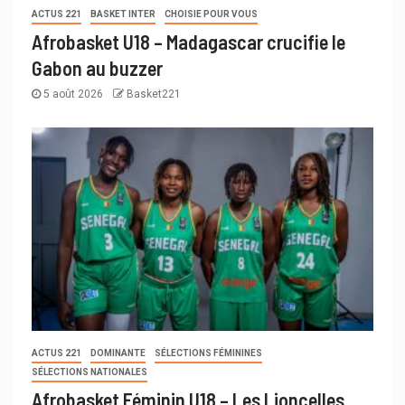
ACTUS 221
BASKET INTER
CHOISIE POUR VOUS
Afrobasket U18 – Madagascar crucifie le
Gabon au buzzer
5 août 2026
Basket221
ACTUS 221
DOMINANTE
SÉLECTIONS FÉMININES
SÉLECTIONS NATIONALES
Afrobasket Féminin U18 – Les Lioncelles