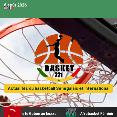
6 août 2026
Actualités du basketball Sénégalais et International
cifie le Gabon au buzzer
Afrobasket Féminin U18 – Les