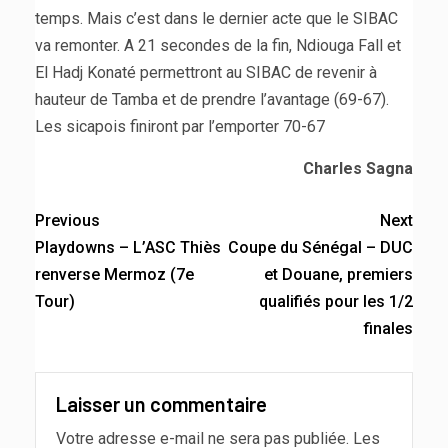
temps. Mais c’est dans le dernier acte que le SIBAC
va remonter. A 21 secondes de la fin, Ndiouga Fall et
El Hadj Konaté permettront au SIBAC de revenir à
hauteur de Tamba et de prendre l’avantage (69-67).
Les sicapois finiront par l’emporter 70-67
Charles Sagna
Previous
Next
Playdowns – L’ASC Thiès
Coupe du Sénégal – DUC
renverse Mermoz (7e
et Douane, premiers
Tour)
qualifiés pour les 1/2
finales
Laisser un commentaire
Votre adresse e-mail ne sera pas publiée.
Les