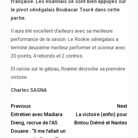
française. Les Roannais se sont bien appuyés sur
le pivot sénégalais Boubacar Touré dans cette
partie.
Il aura été excellent d’ailleurs avec sa meilleure
performance de la saison. Le Rookie sénégalais a
terminé deuxième meilleur performer et scoreur avec
20 points, 4 rebonds et 2 contres.
Et cerise sur le gâteau, Roanne décroche sa première
victoire.
Charles SAGNA
Previous
Next
Entretien avec Madiara
La victoire (enfin) pour
Dieng, recrue de l’AS
Bintou Diémé et Nantes
Douane : “Il me fallait un