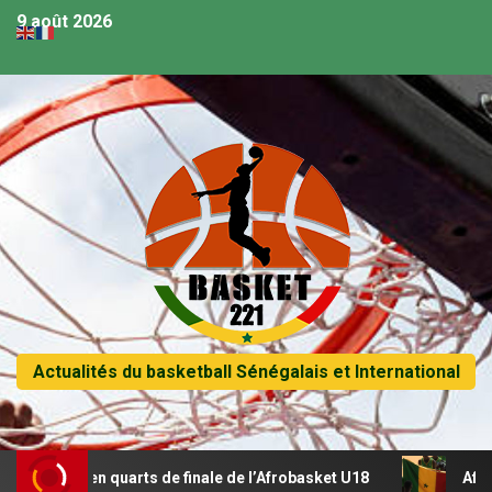
9 août 2026
Actualités du basketball Sénégalais et International
se en quarts de finale de l’Afrobasket U18
Afrobasket U1