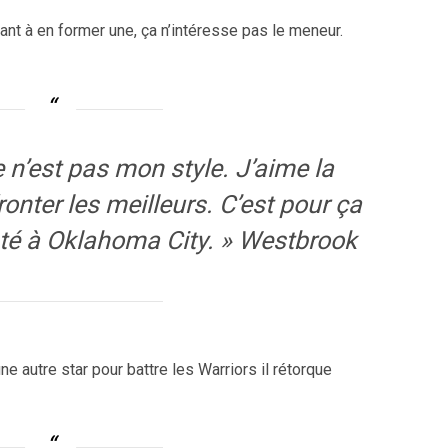
ant à en former une, ça n’intéresse pas le meneur.
 n’est pas mon style. J’aime la
onter les meilleurs. C’est pour ça
esté à Oklahoma City. » Westbrook
e autre star pour battre les Warriors il rétorque