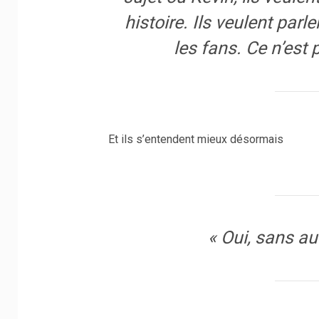
histoire. Ils veulent par
les fans. Ce n’est
Et ils s’entendent mieux désormais
« Oui, sans a