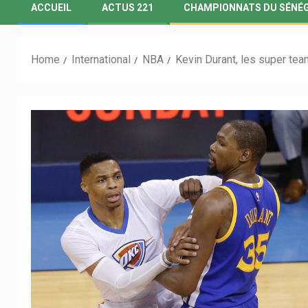
ACCUEIL
ACTUS 221
CHAMPIONNATS DU SÉNÉ
Home
International
NBA
Kevin Durant, les super tea