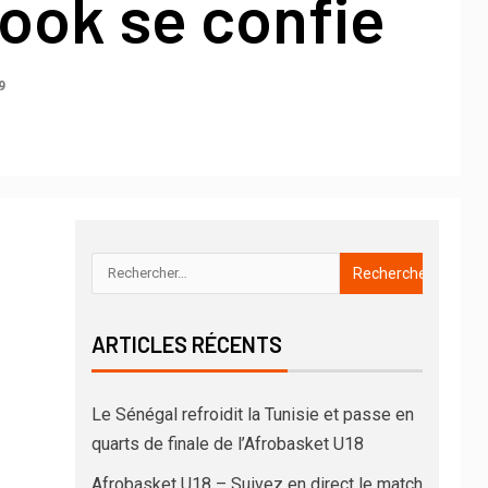
ook se confie
9
ARTICLES RÉCENTS
Le Sénégal refroidit la Tunisie et passe en
quarts de finale de l’Afrobasket U18
Afrobasket U18 – Suivez en direct le match