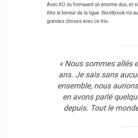
Avec KD ils formaient un énorme duo, et si
être la terreur de la ligue. Westbrook n’a a
grandes choses avec ce trio.
« Nous sommes allés en
ans. Je sais sans aucun
ensemble, nous aurions
en avons parlé quelqu
depuis. Tout le monde