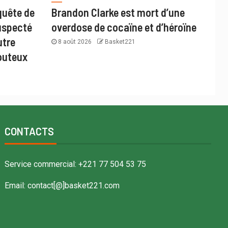
quête de
Brandon Clarke est mort d’une
uspecté
overdose de cocaïne et d’héroïne
utre
8 août 2026
Basket221
outeux
CONTACTS
Service commercial: +221 77 504 53 75
Email: contact[@]basket221.com