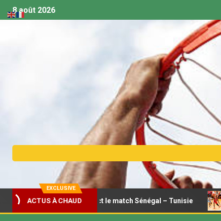
8 août 2026
EXCLUSIVE
 – Suivez en direct le match Sénégal – Tunisie
Coupe d’
ACTUS À CHAUD