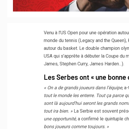
Venu à l’US Open pour une opération autour
monde du tennis (Legacy and the Queen), 
autour du basket. Le double champion oly
USA qui s’apprête à débuter la Coupe du m
James, Stephen Curry, James Harden…).
Les Serbes ont « une bonne 
« On a de grands joueurs dans l’équipe,
a-t
tout le monde les enterre. Tout ça parce qu
sont là aujourd’hui seront les grands nom
tout ira bien. »
La Serbie est souvent pré
une opportunité,
a confirmé le quintuple 
bons joueurs comme toujours. »