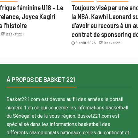
frique féminine U18 – Le
Toujours visé par une en
relance, Joyce Kagiri
la NBA, Kawhi Leonard s
 l’histoire
d’avoir eu recours à un a
contrat de sponsoring d
Basket221
8 août 2026
Basket221
À PROPOS DE BASKET 221
Basket221.com est devenu au fil des années le portail
numéro 1 en ce qui concerne les informations basketball
du Sénégal et de la sous-région. Basket221.com est
spécialisé dans les informations basketball des
différents championnats nationaux, celles du continent et