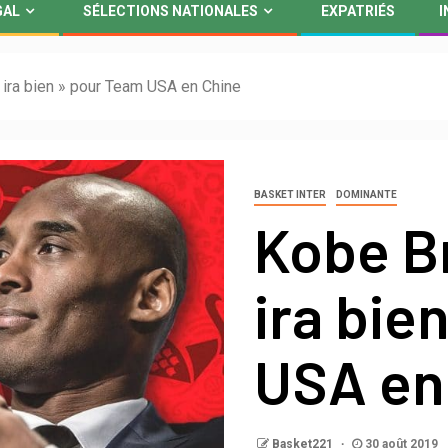
GAL
SÉLECTIONS NATIONALES
EXPATRIÉS
I
t ira bien » pour Team USA en Chine
BASKET INTER
DOMINANTE
Kobe Br
ira bie
USA en
Basket221
30 août 2019