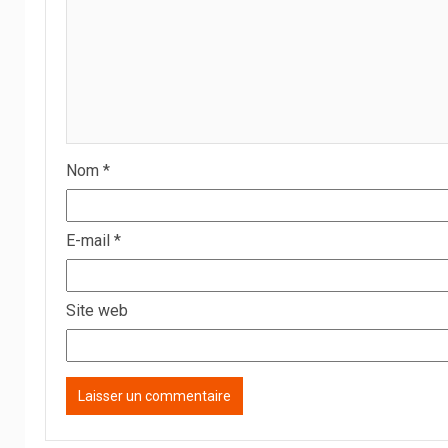
Nom
*
E-mail
*
Site web