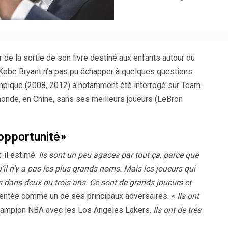
 de la sortie de son livre destiné aux enfants autour du
Kobe Bryant n’a pas pu échapper à quelques questions
mpique (2008, 2012) a notamment été interrogé sur Team
onde, en Chine, sans ses meilleurs joueurs (LeBron
opportunité»
-il estimé.
Ils sont un peu agacés par tout ça, parce que
’il n’y a pas les plus grands noms. Mais les joueurs qui
s dans deux ou trois ans. Ce sont de grands joueurs et
sentée comme un de ses principaux adversaires.
« Ils ont
champion NBA avec les Los Angeles Lakers.
Ils ont de très