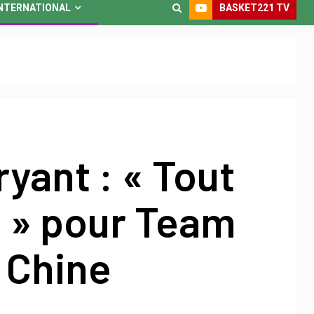
BASKET221 TV
NTERNATIONAL
yant : « Tout
n » pour Team
 Chine