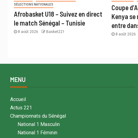
SÉLECTIONS NATIONALES
Coupe d’A
Afrobasket U18 – Suivez en direct
Kenya se 
le match Sénégal – Tunisie
entre dans
8 août 2026
Basket221
8 août 2026
MENU
Accueil
Actus 221
Championnats du Sénégal
National 1 Masculin
National 1 Féminin