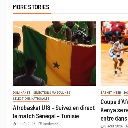
MORE STORIES
DOMINANTE
SÉLECTIONS MASCULINES
BASKET INTER
DO
SÉLECTIONS NATIONALES
Coupe d’Af
Afrobasket U18 – Suivez en direct
Kenya se r
le match Sénégal – Tunisie
entre dans 
8 août 2026
Basket221
8 août 2026